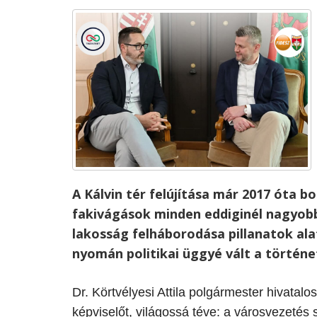
A Kálvin tér felújítása már 2017 óta bo
fakivágások minden eddiginél nagyobb
lakosság felháborodása pillanatok ala
nyomán politikai üggyé vált a történe
Dr. Körtvélyesi Attila polgármester hivatal
képviselőt, világossá téve: a városvezetés 