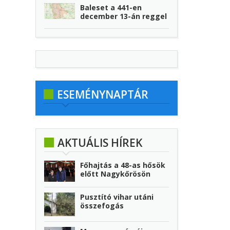
Baleset a 441-en
december 13-án reggel
ESEMÉNYNAPTÁR
AKTUÁLIS HÍREK
Főhajtás a 48-as hősök
előtt Nagykőrösön
Pusztító vihar utáni
összefogás