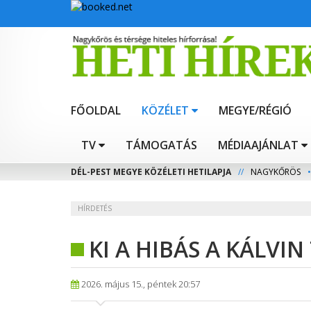
FŐOLDAL
KÖZÉLET
MEGYE/RÉGIÓ
TV
TÁMOGATÁS
MÉDIAAJÁNLAT
DÉL-PEST MEGYE KÖZÉLETI HETILAPJA
//
NAGYKŐRÖS
•
HÍRDETÉS
KI A HIBÁS A KÁLVI
2026. május 15., péntek 20:57