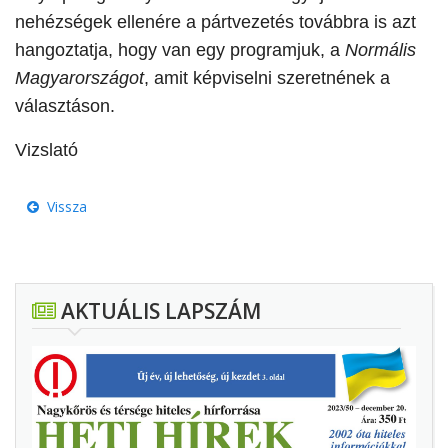
nehézségek ellenére a pártvezetés továbbra is azt
hangoztatja, hogy van egy programjuk, a
Normális
Magyarországot
, amit képviselni szeretnének a
választáson.
Vizslató
Vissza
AKTUÁLIS LAPSZÁM