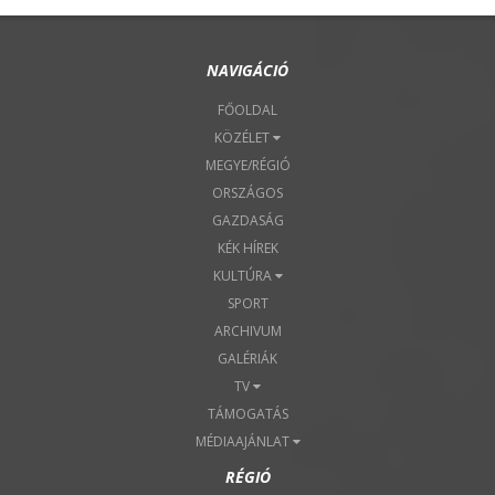
NAVIGÁCIÓ
FŐOLDAL
KÖZÉLET
MEGYE/RÉGIÓ
ORSZÁGOS
GAZDASÁG
KÉK HÍREK
KULTÚRA
SPORT
ARCHIVUM
GALÉRIÁK
TV
TÁMOGATÁS
MÉDIAAJÁNLAT
RÉGIÓ