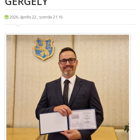
GERGELY
2026. április 22., szerda 21:16