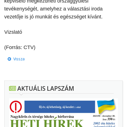
képviselő megkezdheti országgyűlési
tevékenységét, amelyhez a választási iroda
vezetője is jó munkát és egészséget kívánt.
Vizslató
(Forrás: CTV)
Vissza
AKTUÁLIS LAPSZÁM