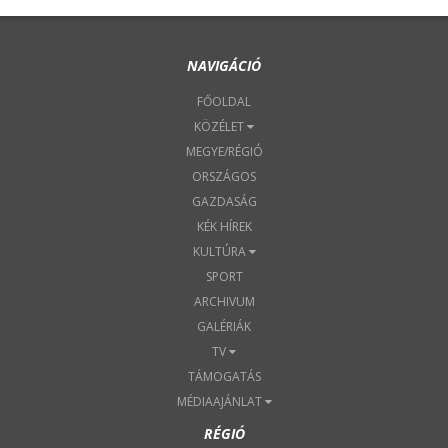
NAVIGÁCIÓ
FŐOLDAL
KÖZÉLET
MEGYE/RÉGIÓ
ORSZÁGOS
GAZDASÁG
KÉK HÍREK
KULTÚRA
SPORT
ARCHIVUM
GALÉRIÁK
TV
TÁMOGATÁS
MÉDIAAJÁNLAT
RÉGIÓ