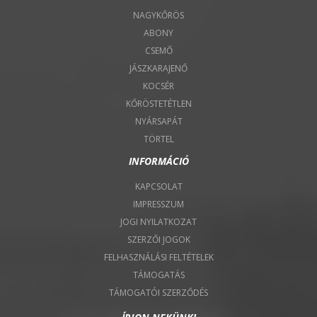
NAGYKŐRÖS
ABONY
CSEMŐ
JÁSZKARAJENŐ
KOCSÉR
KŐRÖSTETÉTLEN
NYÁRSAPÁT
TÖRTEL
INFORMÁCIÓ
KAPCSOLAT
IMPRESSZUM
JOGI NYILATKOZAT
SZERZŐI JOGOK
FELHASZNÁLÁSI FELTÉTELEK
TÁMOGATÁS
TÁMOGATÓI SZERZŐDÉS