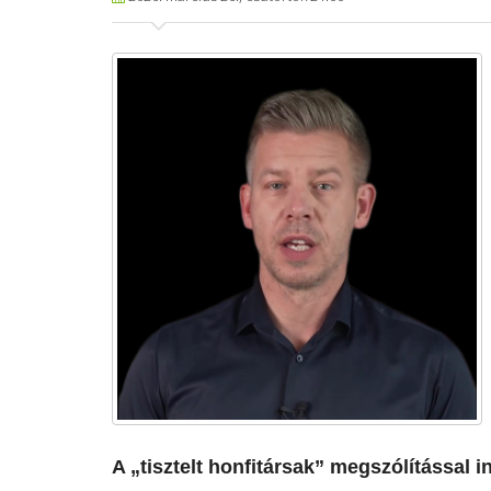
A „tisztelt honfitársak” megszólítással 