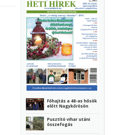
Főhajtás a 48-as hősök
előtt Nagykőrösön
Pusztító vihar utáni
összefogás