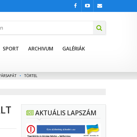
SPORT
ARCHIVUM
GALÉRIÁK
YÁRSAPÁT
•
TÖRTEL
LT
AKTUÁLIS LAPSZÁM