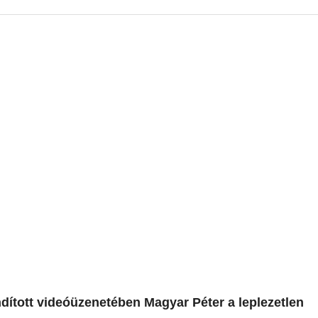
indított videóüzenetében Magyar Péter a leplezetlen