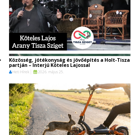
Közösség, jótékonyság és jövőépítés a Holt-Tisza
partján – Interjú Köteles Lajossal
Heti Hírek
2026. május 25.