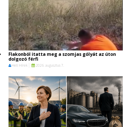
Flakonból itatta meg a szomjas gólyát az úton
dolgozó férfi
Heti Hírek
2026. augusztus 7.