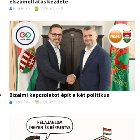
elszámoltatás kezdete
Heti Hírek
2026. május 8.
Bizalmi kapcsolatot épít a két politikus
Heti Hírek
2026. május 6.