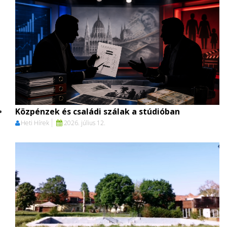
Közpénzek és családi szálak a stúdióban
Heti Hírek
2026. július 12.