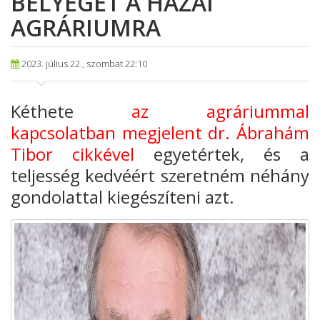
BÉLYEGÉT A HAZAI
AGRÁRIUMRA
2023. július 22., szombat 22:10
Kéthete
az agráriummal
kapcsolatban megjelent dr. Ábrahám
Tibor cikkével
egyetértek, és a
teljesség kedvéért szeretném néhány
gondolattal kiegészíteni azt.