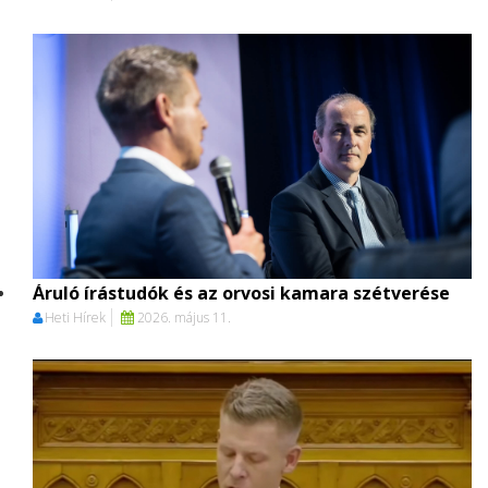
Áruló írástudók és az orvosi kamara szétverése
Heti Hírek
2026. május 11.