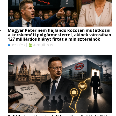
Magyar Péter nem hajlandó közösen mutatkozni
a kecskeméti polgármesterrel, akinek városában
127 milliárdos hiányt firtat a miniszterelnök
Heti Hírek
2026. július 19.