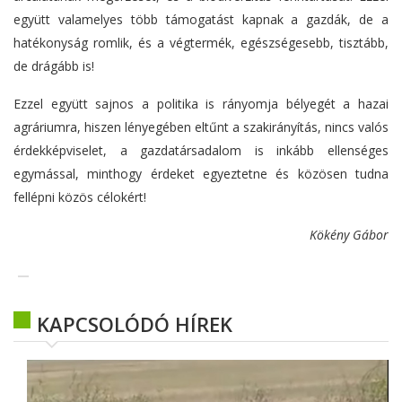
együtt valamelyes több támogatást kapnak a gazdák, de a
hatékonyság romlik, és a végtermék, egészségesebb, tisztább,
de drágább is!
Ezzel együtt sajnos a politika is rányomja bélyegét a hazai
agráriumra, hiszen lényegében eltűnt a szakirányítás, nincs valós
érdekképviselet, a gazdatársadalom is inkább ellenséges
egymással, minthogy érdeket egyeztetne és közösen tudna
fellépni közös célokért!
Kökény Gábor
KAPCSOLÓDÓ HÍREK