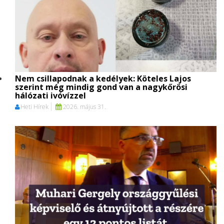
Nem csillapodnak a kedélyek: Köteles Lajos
szerint még mindig gond van a nagykőrösi
hálózati ivóvízzel
Heti Hírek
2026. május 31.