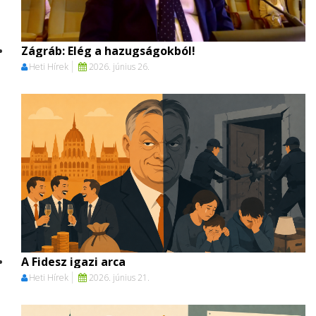
Zágráb: Elég a hazugságokból!
Heti Hírek
2026. június 26.
A Fidesz igazi arca
Heti Hírek
2026. június 21.