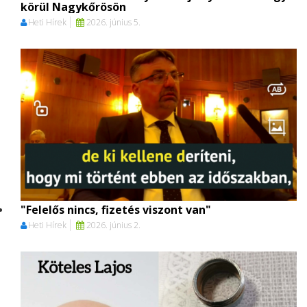
körül Nagykőrösön
Heti Hírek
2026. június 5.
"Felelős nincs, fizetés viszont van"
Heti Hírek
2026. június 2.