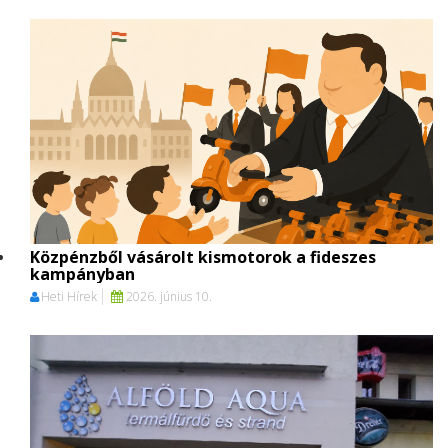
Közpénzből vásárolt kismotorok a fideszes
kampányban
Heti Hírek
2026. június 10.