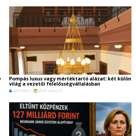
Pompás luxus vagy mértéktartó alázat: két külön
világ a vezetői felelősségvállalásban
Heti Hírek
2026. július 22.