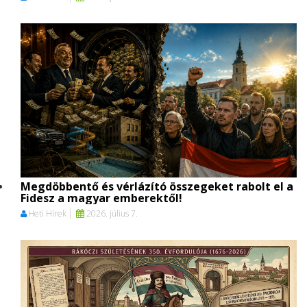
Megdöbbentő és vérlázító összegeket rabolt el a
Fidesz a magyar emberektől!
Heti Hírek
2026. július 7.