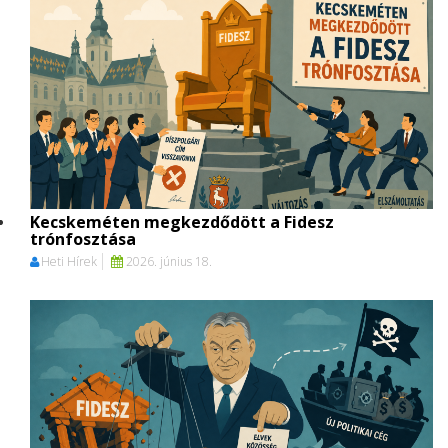
Kecskeméten megkezdődött a Fidesz
trónfosztása
Heti Hírek
2026. június 18.