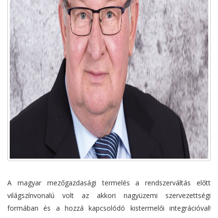
A magyar mezőgazdasági termelés a rendszerváltás előtt
világszínvonalú volt az akkori nagyüzemi szervezettségi
formában és a hozzá kapcsolódó kistermelői integrációval!