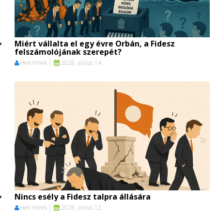
Miért vállalta el egy évre Orbán, a Fidesz
felszámolójának szerepét?
Heti Hírek
2026. június 14.
Nincs esély a Fidesz talpra állására
Heti Hírek
2026. június 12.