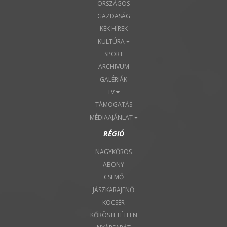
ORSZÁGOS
GAZDASÁG
KÉK HÍREK
KULTÚRA
SPORT
ARCHIVUM
GALÉRIÁK
TV
TÁMOGATÁS
MÉDIAAJÁNLAT
RÉGIÓ
NAGYKŐRÖS
ABONY
CSEMŐ
JÁSZKARAJENŐ
KOCSÉR
KŐRÖSTETÉTLEN