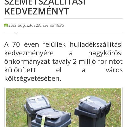
SZEMÉTSZÁLLÍTÁSI
KEDVEZMÉNYT
2023. augusztus 23., szerda 18:35
A 70 éven felüliek hulladékszállítási
kedvezményére a nagykőrösi
önkormányzat tavaly 2 millió forintot
különített el a város
költségvetésében.