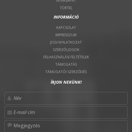
NYÁRSAPÁT
TÖRTEL
INFORMÁCIÓ
KAPCSOLAT
IMPRESSZUM
JOGI NYILATKOZAT
SZERZŐI JOGOK
FELHASZNÁLÁSI FELTÉTELEK
TÁMOGATÁS
TÁMOGATÓI SZERZŐDÉS
ÍRJON NEKÜNK!