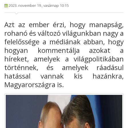
2023. november 19., vasárnap 10:15
Azt az ember érzi, hogy manapság,
rohanó és változó világunkban nagy a
felelőssége a médiának abban, hogy
hogyan kommentálja azokat a
híreket, amelyek a világpolitikában
történnek, és amelyek ráadásul
hatással vannak kis hazánkra,
Magyarországra is.