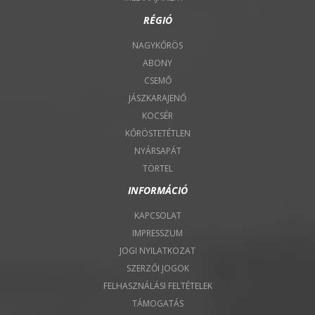
RÉGIÓ
NAGYKŐRÖS
ABONY
CSEMŐ
JÁSZKARAJENŐ
KOCSÉR
KŐRÖSTETÉTLEN
NYÁRSAPÁT
TÖRTEL
INFORMÁCIÓ
KAPCSOLAT
IMPRESSZUM
JOGI NYILATKOZAT
SZERZŐI JOGOK
FELHASZNÁLÁSI FELTÉTELEK
TÁMOGATÁS