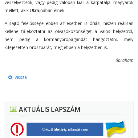
veszélyeztetik, vagy pedig valóban kiáll a kárpátaljai magyarok
mellett, akik Ukrajnában élnek.
A sajtó felelőssége ebben az esetben is óriási, hiszen reálisan
kellene tájékoztatni az olvasóközönséget a valós helyzetről,
nem pedig a kormánypropagandát hangoztatni, mely
kifejezetten oroszbarát, még ebben a helyzetben is.
ábrahám
Vissza
AKTUÁLIS LAPSZÁM