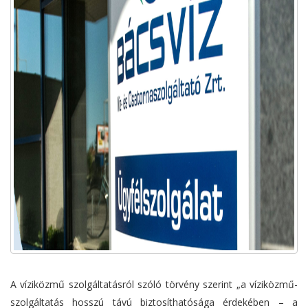
A víziközmű szolgáltatásról szóló törvény szerint „a víziközmű-
szolgáltatás hosszú távú biztosíthatósága érdekében – a