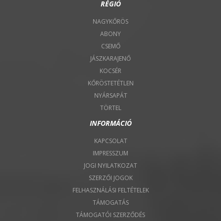
RÉGIÓ
NAGYKŐRÖS
ABONY
CSEMŐ
JÁSZKARAJENŐ
KOCSÉR
KŐRÖSTETÉTLEN
NYÁRSAPÁT
TÖRTEL
INFORMÁCIÓ
KAPCSOLAT
IMPRESSZUM
JOGI NYILATKOZAT
SZERZŐI JOGOK
FELHASZNÁLÁSI FELTÉTELEK
TÁMOGATÁS
TÁMOGATÓI SZERZŐDÉS