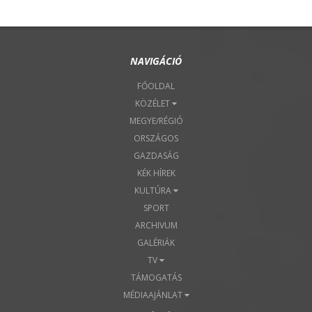
NAVIGÁCIÓ
FŐOLDAL
KÖZÉLET
MEGYE/RÉGIÓ
ORSZÁGOS
GAZDASÁG
KÉK HÍREK
KULTÚRA
SPORT
ARCHIVUM
GALÉRIÁK
TV
TÁMOGATÁS
MÉDIAAJÁNLAT