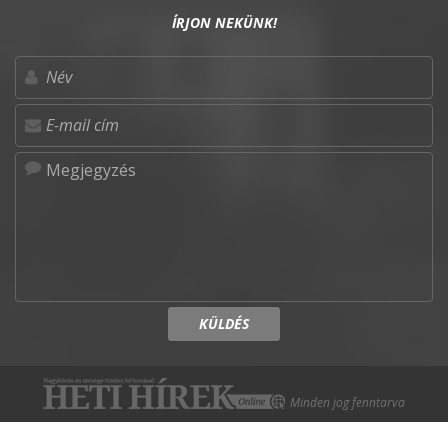
ÍRJON NEKÜNK!
KÜLDÉS
Minden jog fenntarva