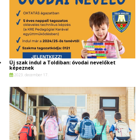
Új szak indul a Toldiban: óvodai nevelőket
képeznek
2023. december 17.