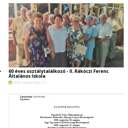
60 éves osztálytalálkozó - II. Rákóczi Ferenc
Általános Iskola
2023. szeptember 21.