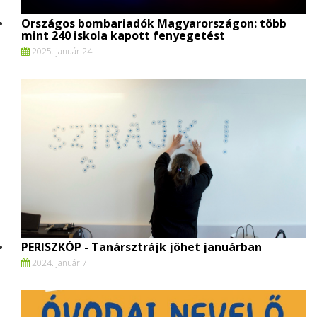
Országos bombariadók Magyarországon: több
mint 240 iskola kapott fenyegetést
2025. január 24.
PERISZKÓP - Tanársztrájk jöhet januárban
2024. január 7.