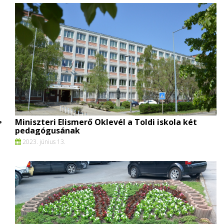
Miniszteri Elismerő Oklevél a Toldi iskola két
pedagógusának
2023. június 13.