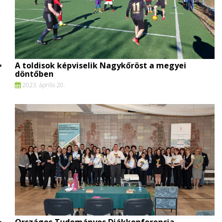
A toldisok képviselik Nagykőröst a megyei
döntőben
2023. április 20.
Országos Tudományos Diákkonferencia