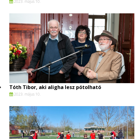
2023. május 10.
Tóth Tibor, aki aligha lesz pótolható
2023. május 10.