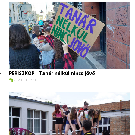
PERISZKÓP - Tanár nélkül nincs jövő
2023. július 10.