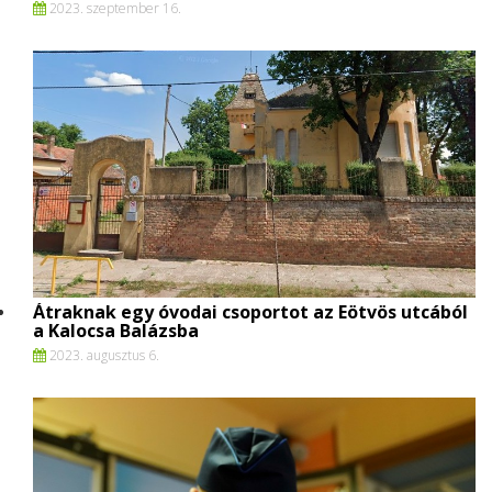
2023. szeptember 16.
Átraknak egy óvodai csoportot az Eötvös utcából
a Kalocsa Balázsba
2023. augusztus 6.