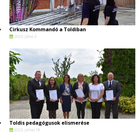
Cirkusz Kommandó a Toldiban
2023. július 3.
Toldis pedagógusok elismerése
2023. június 18.