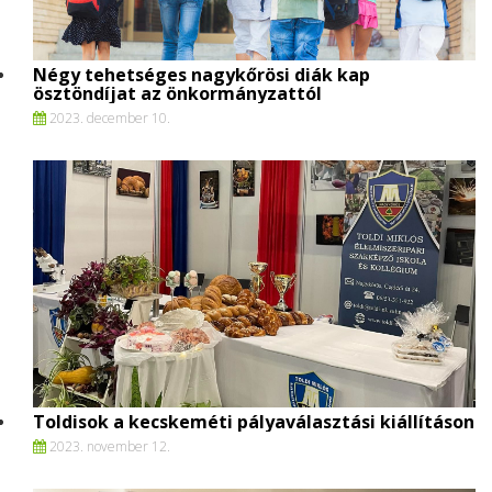
Négy tehetséges nagykőrösi diák kap
ösztöndíjat az önkormányzattól
2023. december 10.
Toldisok a kecskeméti pályaválasztási kiállításon
2023. november 12.