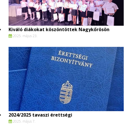
Kiváló diákokat köszöntöttek Nagykőrösön
2025. május 23.
2024/2025 tavaszi érettségi
2025. május 7.