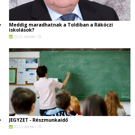
Meddig maradhatnak a Toldiban a Rákóczi
iskolások?
2023. oktober 18.
JEGYZET - Részmunkaidő
2023. oktober 18.