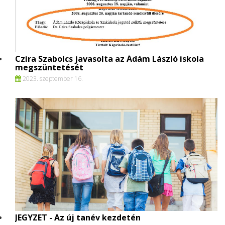
Czira Szabolcs javasolta az Ádám László iskola
megszüntetését
2023. szeptember 16.
JEGYZET - Az új tanév kezdetén