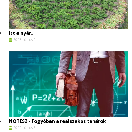
Itt a nyár...
2023. június 5.
NOTESZ - Fogyóban a reálszakos tanárok
2023. június 5.