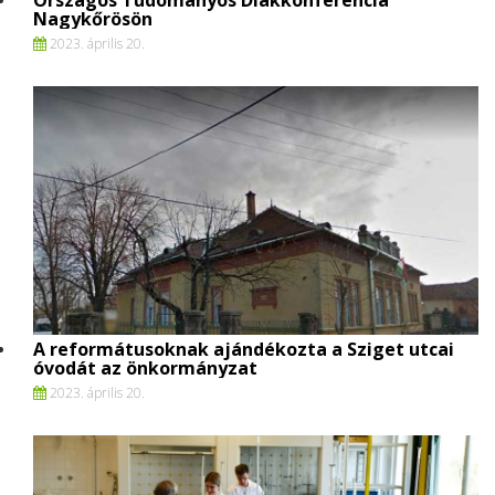
Nagykőrösön
2023. április 20.
A reformátusoknak ajándékozta a Sziget utcai
óvodát az önkormányzat
2023. április 20.