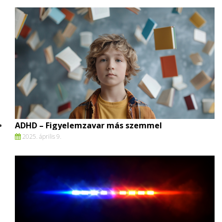
ADHD – Figyelemzavar más szemmel
2025. április 9.