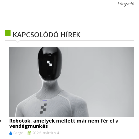
könyvelő
KAPCSOLÓDÓ HÍREK
Robotok, amelyek mellett már nem fér el a
vendégmunkás
Gergő
2026. március 4.