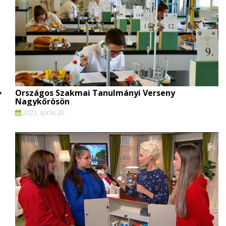
Országos Szakmai Tanulmányi Verseny
Nagykőrösön
2023. április 20.