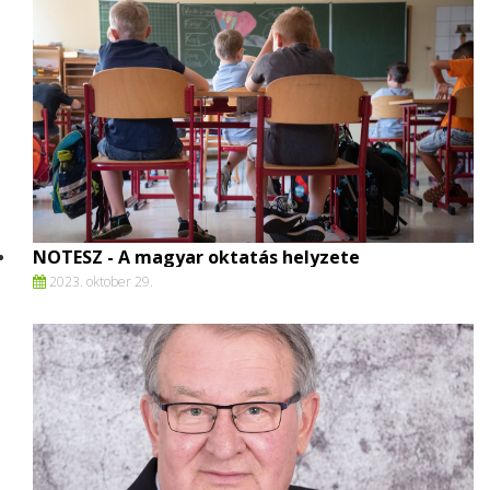
NOTESZ - A magyar oktatás helyzete
2023. oktober 29.