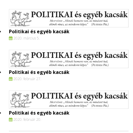
Politikai és egyéb kacsák
2020. március 5.
Politikai és egyéb kacsák
2020. február 27.
Politikai és egyéb kacsák
2020. február 20.