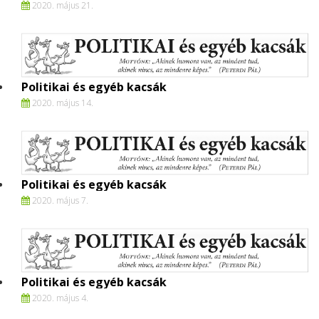
2020. május 21.
Politikai és egyéb kacsák
2020. május 14.
Politikai és egyéb kacsák
2020. május 7.
Politikai és egyéb kacsák
2020. május 4.