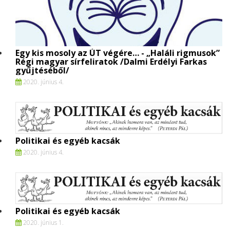
Egy kis mosoly az ÚT végére… - „Haláli rigmusok”
Régi magyar sírfeliratok /Dalmi Erdélyi Farkas
gyűjtéséből/
2020. június 4.
Politikai és egyéb kacsák
2020. június 4.
Politikai és egyéb kacsák
2020. június 1.