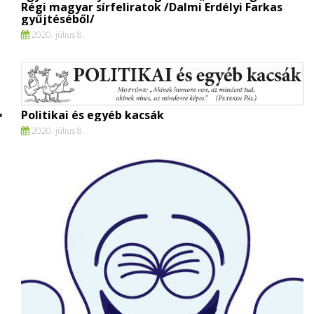
Régi magyar sírfeliratok /Dalmi Erdélyi Farkas
gyűjtéséből/
2020. július 8.
Politikai és egyéb kacsák
2020. július 8.