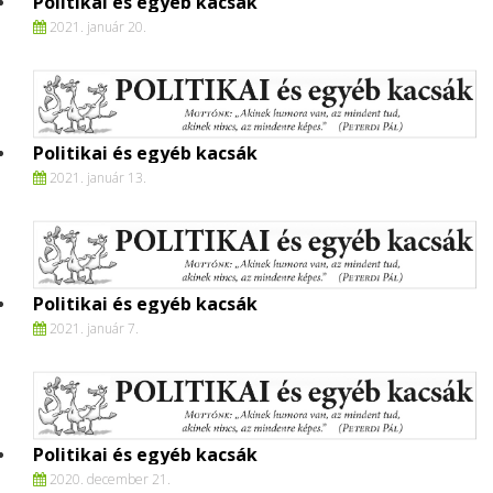
Politikai és egyéb kacsák
2021. január 20.
Politikai és egyéb kacsák
2021. január 13.
Politikai és egyéb kacsák
2021. január 7.
Politikai és egyéb kacsák
2020. december 21.