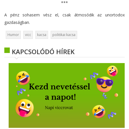
***
A pénz sohasem vész el, csak átmosódik az unortodox
gazdaságban.
Humor
vicc
kacsa
politikai kacsa
KAPCSOLÓDÓ HÍREK