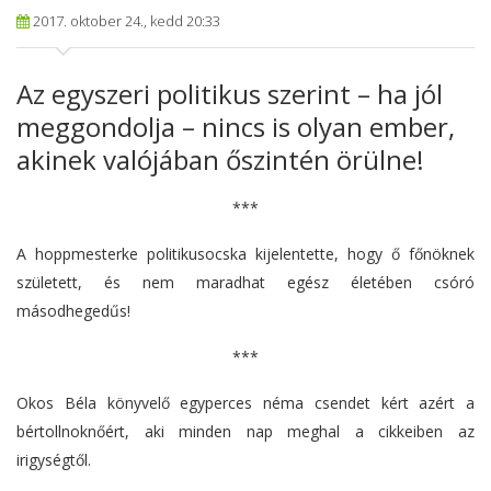
2017. oktober 24., kedd 20:33
Az egyszeri politikus szerint – ha jól
meggondolja – nincs is olyan ember,
akinek valójában őszintén örülne!
***
A hoppmesterke politikusocska kijelentette, hogy ő főnöknek
született, és nem maradhat egész életében csóró
másodhegedűs!
***
Okos Béla könyvelő egyperces néma csendet kért azért a
bértollnoknőért, aki minden nap meghal a cikkeiben az
irigységtől.