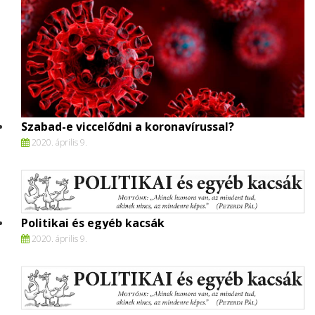
Szabad-e viccelődni a koronavírussal?
2020. április 9.
Politikai és egyéb kacsák
2020. április 9.