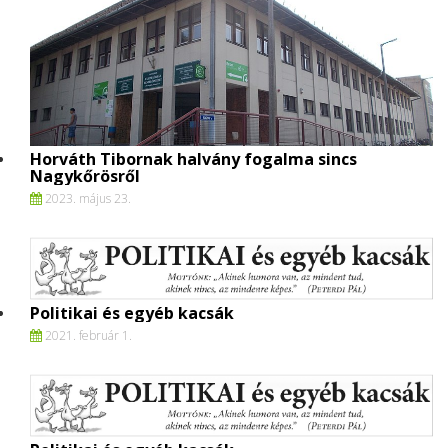
Horváth Tibornak halvány fogalma sincs
Nagykőrösről
2023. május 23.
Politikai és egyéb kacsák
2021. február 1.