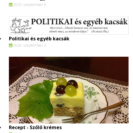
2020. szeptember 9.
Politikai és egyéb kacsák
2020. szeptember 3.
Recept - Szőlő krémes