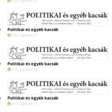
2020. augusztus 28.
Politikai és egyéb kacsák
2020. augusztus 27.
Politikai és egyéb kacsák
2020. augusztus 24.
Politikai és egyéb kacsák
2020. augusztus 12.