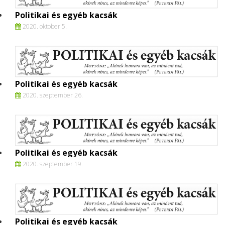
Politikai és egyéb kacsák
2020. oktober 5.
Politikai és egyéb kacsák
2020. szeptember 26.
Politikai és egyéb kacsák
2020. szeptember 19.
Politikai és egyéb kacsák