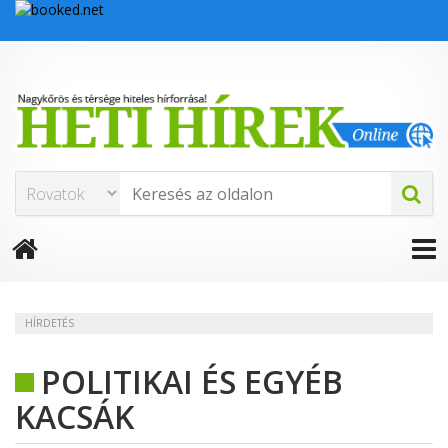
HÍRDETÉS
POLITIKAI ÉS EGYÉB
KACSÁK