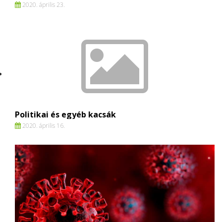
2020. április 23.
Politikai és egyéb kacsák
2020. április 16.