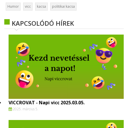
Humor
vicc
kacsa
politikai kacsa
KAPCSOLÓDÓ HÍREK
VICCROVAT - Napi vicc 2025.03.05.
2025. március 5.