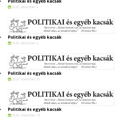
Politikai és egyéb kacsák
2020. december 9.
Politikai és egyéb kacsák
2020. december 2.
Politikai és egyéb kacsák
2020. november 25.
Politikai és egyéb kacsák
2020. november 19.