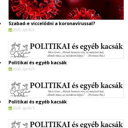
Szabad-e viccelődni a koronavírussal?
2020. április 9.
Politikai és egyéb kacsák
2020. április 9.
Politikai és egyéb kacsák
2020. április 3.