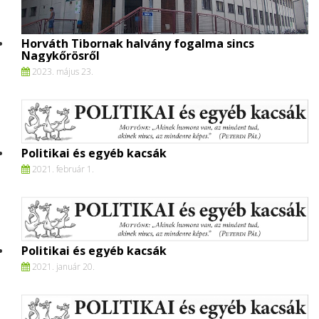
Horváth Tibornak halvány fogalma sincs
Nagykőrösről
2023. május 23.
Politikai és egyéb kacsák
2021. február 1.
Politikai és egyéb kacsák
2021. január 20.