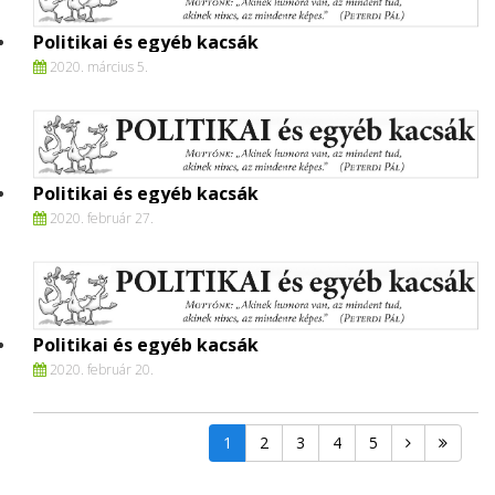
Politikai és egyéb kacsák
2020. március 5.
Politikai és egyéb kacsák
2020. február 27.
Politikai és egyéb kacsák
2020. február 20.
1
2
3
4
5