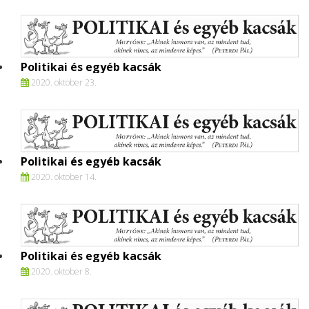
Politikai és egyéb kacsák
2020. oktober 23.
Politikai és egyéb kacsák
2020. oktober 14.
Politikai és egyéb kacsák
2020. oktober 8.