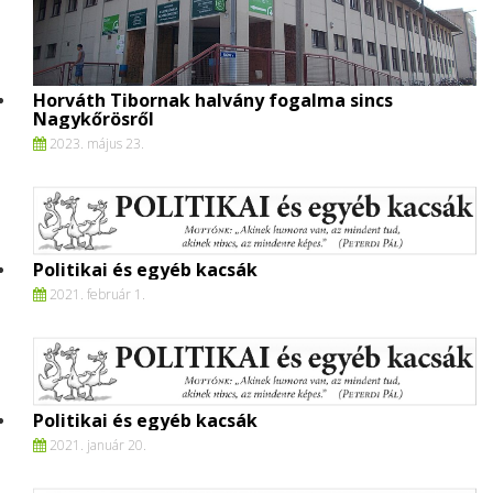
Horváth Tibornak halvány fogalma sincs
Nagykőrösről
2023. május 23.
Politikai és egyéb kacsák
2021. február 1.
Politikai és egyéb kacsák
2021. január 20.