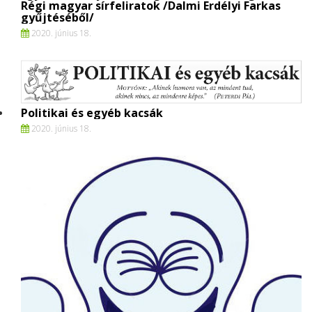
Régi magyar sírfeliratok /Dalmi Erdélyi Farkas
gyűjtéséből/
2020. június 18.
Politikai és egyéb kacsák
2020. június 18.