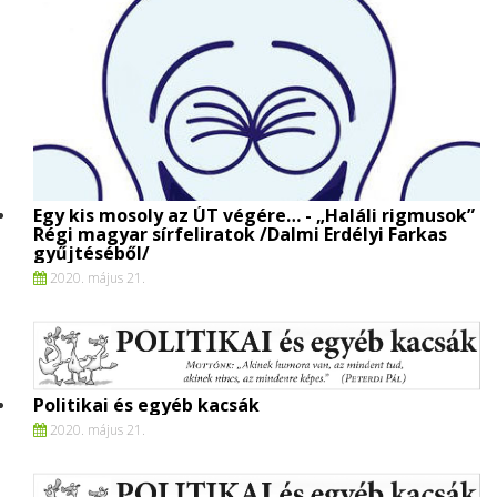
Egy kis mosoly az ÚT végére… - „Haláli rigmusok”
Régi magyar sírfeliratok /Dalmi Erdélyi Farkas
gyűjtéséből/
2020. május 21.
Politikai és egyéb kacsák
2020. május 21.