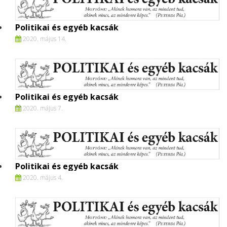
Politikai és egyéb kacsák
2020. május 14.
Politikai és egyéb kacsák
2020. május 7.
Politikai és egyéb kacsák
2020. május 4.