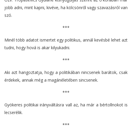
jobb adni, mint kapni, kivéve, ha kölcsönről vagy szavazásról van
szó.
***
Minél több adatot ismertet egy politikus, annál kevésbé lehet azt
tudni, hogy hová is akar kilyukadni.
***
Aki azt hangoztatja, hogy a politikában nincsenek barátok, csak
érdekek, annak még a magánéletében sincsenek.
***
Gyökeres politikai irányváltásra vall az, ha már a bértollnokot is
lecserélik.
***