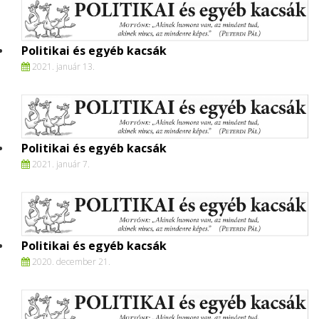
Politikai és egyéb kacsák
2021. január 13.
Politikai és egyéb kacsák
2021. január 7.
Politikai és egyéb kacsák
2020. december 21.