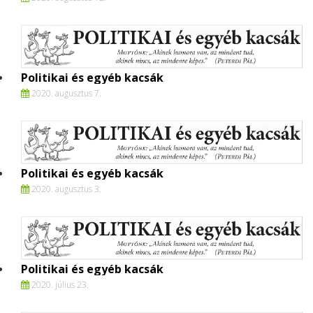
Politikai és egyéb kacsák
2020. augusztus 7.
Politikai és egyéb kacsák
2020. augusztus 3.
Politikai és egyéb kacsák
2020. július 23.