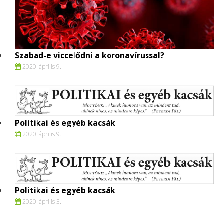
Szabad-e viccelődni a koronavírussal?
2020. április 9.
Politikai és egyéb kacsák
2020. április 9.
Politikai és egyéb kacsák
2020. április 3.