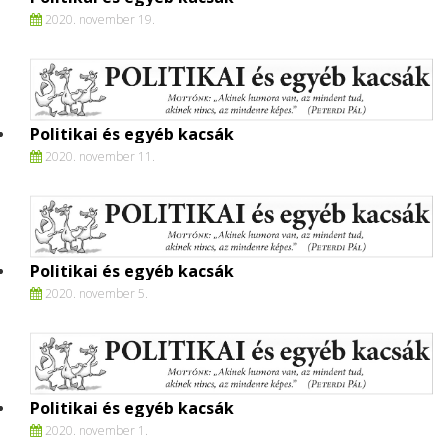
2020. november 19.
Politikai és egyéb kacsák
2020. november 11.
Politikai és egyéb kacsák
2020. november 5.
Politikai és egyéb kacsák
2020. november 1.