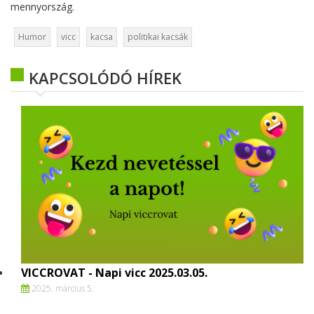
mennyország.
Humor
vicc
kacsa
politikai kacsák
KAPCSOLÓDÓ HÍREK
VICCROVAT - Napi vicc 2025.03.05.
2025. március 5.