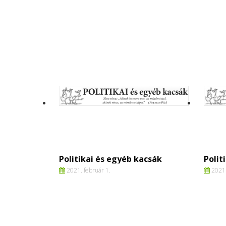
Politikai és egyéb kacsák
Polit
2021. február 1.
2021.