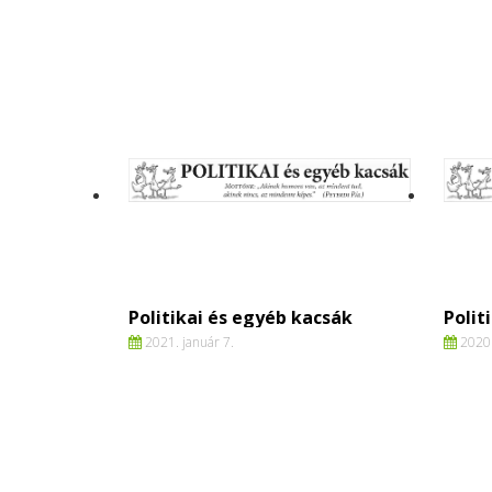
Politikai és egyéb kacsák
Polit
2021. január 7.
2020.