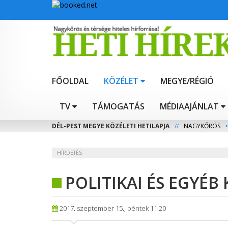
FŐOLDAL
KÖZÉLET
MEGYE/RÉGIÓ
TV
TÁMOGATÁS
MÉDIAAJÁNLAT
DÉL-PEST MEGYE KÖZÉLETI HETILAPJA
//
NAGYKŐRÖS
•
HÍRDETÉS
POLITIKAI ÉS EGYÉB
2017. szeptember 15., péntek 11:20