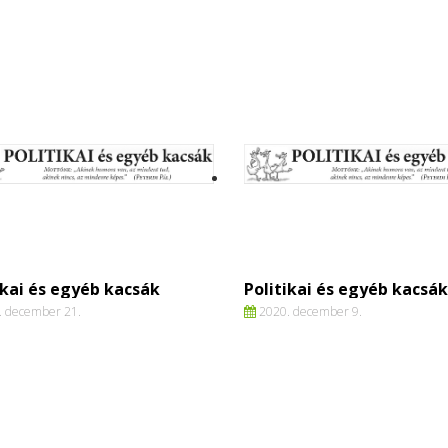
ikai és egyéb kacsák
Politikai és egyéb kacsák
 december 21.
2020. december 9.