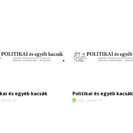
ikai és egyéb kacsák
Politikai és egyéb kacsák
 január 20.
2021. január 13.