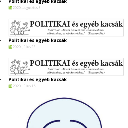
Politikai és egyéb kacsák
2020. augusztus 3.
Politikai és egyéb kacsák
2020. július 23.
Politikai és egyéb kacsák
2020. július 16.