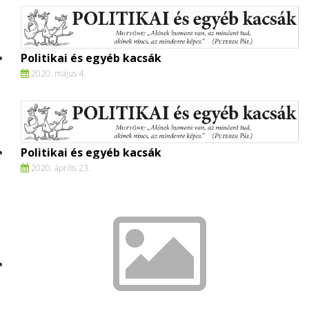
Politikai és egyéb kacsák
2020. május 4.
Politikai és egyéb kacsák
2020. április 23.