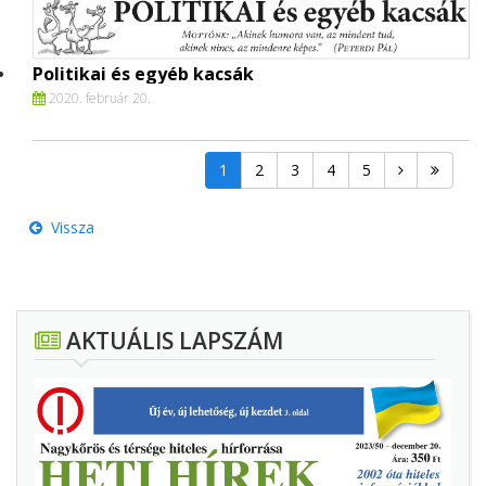
Politikai és egyéb kacsák
2020. február 20.
1
2
3
4
5
Vissza
AKTUÁLIS LAPSZÁM