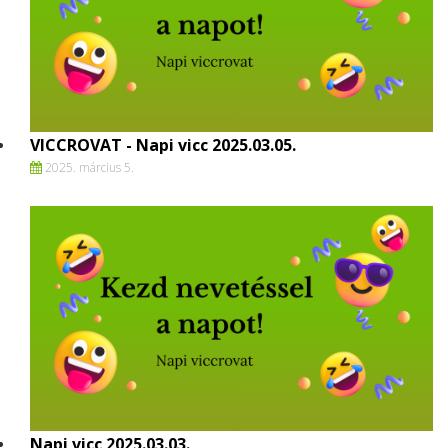
VICCROVAT - Napi vicc 2025.03.05.
2025. március 5.
Napi vicc 2025.03.03.