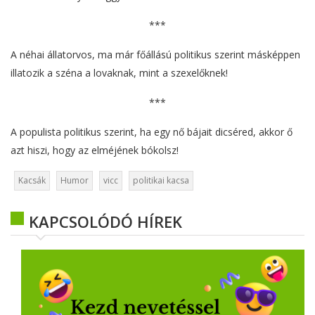
***
A néhai állatorvos, ma már főállású politikus szerint másképpen
illatozik a széna a lovaknak, mint a szexelőknek!
***
A populista politikus szerint, ha egy nő bájait dicséred, akkor ő
azt hiszi, hogy az elméjének bókolsz!
Kacsák
Humor
vicc
politikai kacsa
KAPCSOLÓDÓ HÍREK