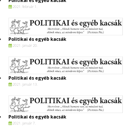
Politikai és egyéb kacsák
2021. február 1.
Politikai és egyéb kacsák
2021. január 20.
Politikai és egyéb kacsák
2021. január 13.
Politikai és egyéb kacsák
2021. január 7.