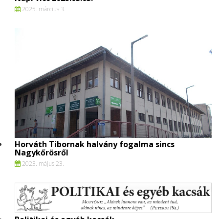
2025. március 3.
Horváth Tibornak halvány fogalma sincs
Nagykőrösről
2023. május 23.