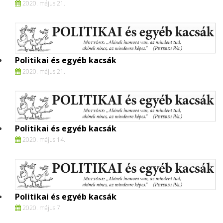
2020. május 21.
Politikai és egyéb kacsák
2020. május 21.
Politikai és egyéb kacsák
2020. május 14.
Politikai és egyéb kacsák
2020. május 7.