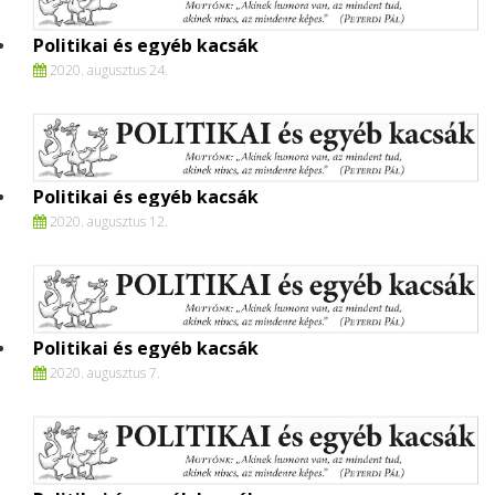
Politikai és egyéb kacsák
2020. augusztus 24.
Politikai és egyéb kacsák
2020. augusztus 12.
Politikai és egyéb kacsák
2020. augusztus 7.