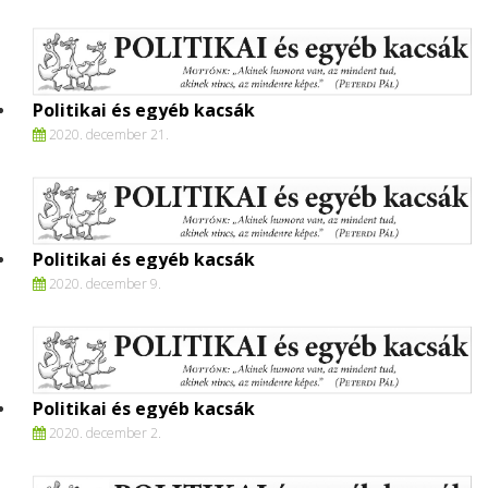
Politikai és egyéb kacsák
2020. december 21.
Politikai és egyéb kacsák
2020. december 9.
Politikai és egyéb kacsák
2020. december 2.