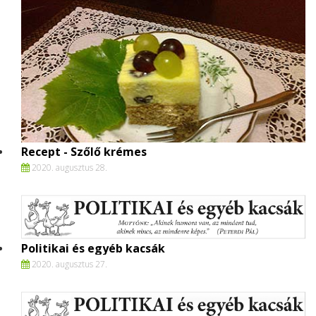
Recept - Szőlő krémes
2020. augusztus 28.
Politikai és egyéb kacsák
2020. augusztus 27.