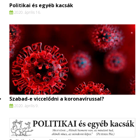
Politikai és egyéb kacsák
2020. április 16.
Szabad-e viccelődni a koronavírussal?
2020. április 9.