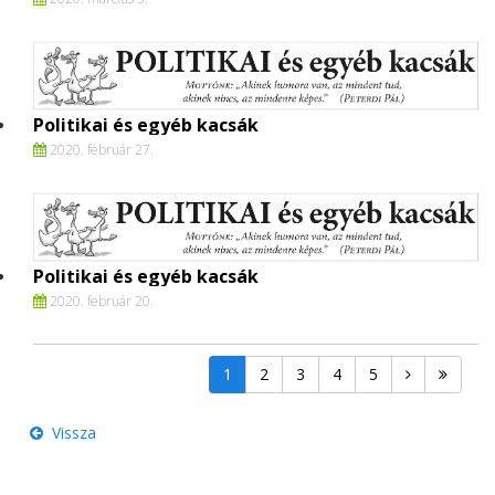
Politikai és egyéb kacsák
2020. február 27.
Politikai és egyéb kacsák
2020. február 20.
1
2
3
4
5
Vissza