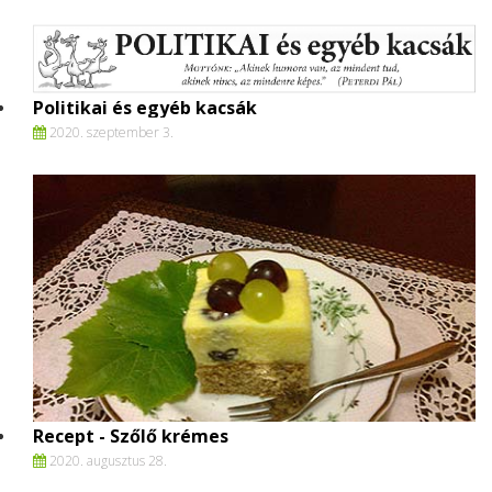
Politikai és egyéb kacsák
2020. szeptember 3.
Recept - Szőlő krémes
2020. augusztus 28.