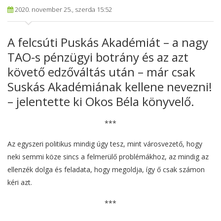
2020. november 25., szerda 15:52
A felcsúti Puskás Akadémiát – a nagy
TAO-s pénzügyi botrány és az azt
követő edzőváltás után – már csak
Suskás Akadémiának kellene nevezni!
– jelentette ki Okos Béla könyvelő.
***
Az egyszeri politikus mindig úgy tesz, mint városvezető, hogy
neki semmi köze sincs a felmerülő problémákhoz, az mindig az
ellenzék dolga és feladata, hogy megoldja, így ő csak számon
kéri azt.
***