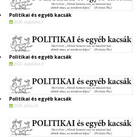
Politikai és egyéb kacsák
2020. augusztus 7.
Politikai és egyéb kacsák
2020. augusztus 3.
Politikai és egyéb kacsák
2020. július 23.