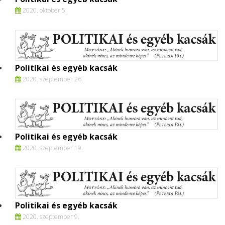
2020. oktober 5.
Politikai és egyéb kacsák
2020. szeptember 26.
Politikai és egyéb kacsák
2020. szeptember 19.
Politikai és egyéb kacsák
2020. szeptember 9.