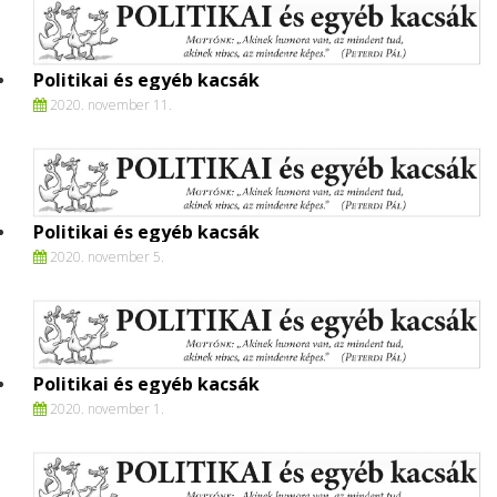
Politikai és egyéb kacsák
2020. november 11.
Politikai és egyéb kacsák
2020. november 5.
Politikai és egyéb kacsák
2020. november 1.