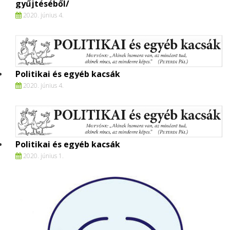
gyűjtéséből/
2020. június 4.
Politikai és egyéb kacsák
2020. június 4.
Politikai és egyéb kacsák
2020. június 1.