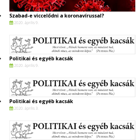
Szabad-e viccelődni a koronavírussal?
2020. április 9.
Politikai és egyéb kacsák
2020. április 9.
Politikai és egyéb kacsák
2020. április 3.