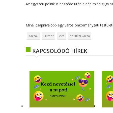
Az egyszeri politikus beszéde után a nép mindig így s
Minél csapnivalóbb egy város önkormányzati testület
Kacsák
Humor
vicc
politikai kacsa
KAPCSOLÓDÓ HÍREK