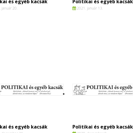
ikai és egyéb kacsák
Politikai és egyéb kacsák
 január 20.
2021. január 13.
ikai és egyéb kacsák
Politikai és egyéb kacsák