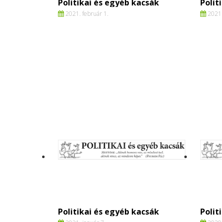
Politikai és egyéb kacsák
Polit
2021. február 1.
2021.
Politikai és egyéb kacsák
Polit