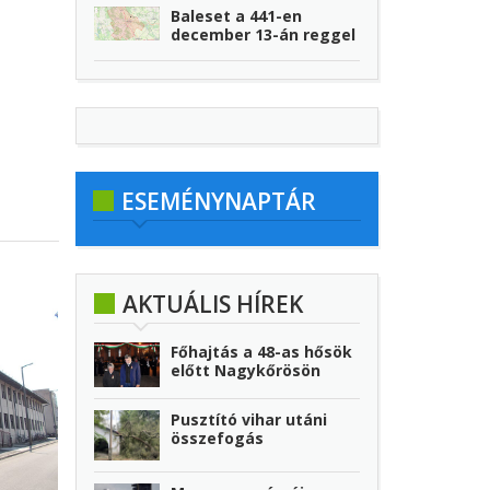
Baleset a 441-en
december 13-án reggel
ESEMÉNYNAPTÁR
AKTUÁLIS HÍREK
Főhajtás a 48-as hősök
előtt Nagykőrösön
Pusztító vihar utáni
összefogás