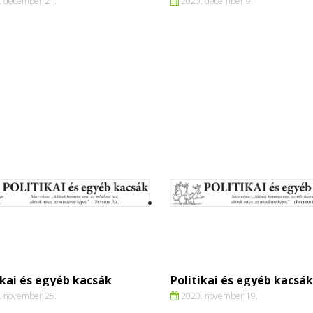
 december 21.
2020. december 9.
ikai és egyéb kacsák
Politikai és egyéb kacsák
 november 25.
2020. november 19.