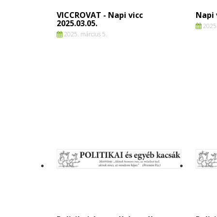
VICCROVAT - Napi vicc
Napi 
2025.03.05.
2025.
2025. március 5.