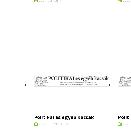
2021. január 7.
2020.
Politikai és egyéb kacsák
Polit
2020. december 2.
2020.