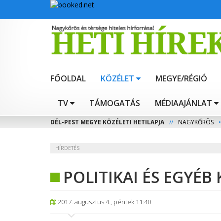
FŐOLDAL
KÖZÉLET
MEGYE/RÉGIÓ
TV
TÁMOGATÁS
MÉDIAAJÁNLAT
DÉL-PEST MEGYE KÖZÉLETI HETILAPJA
//
NAGYKŐRÖS
•
HÍRDETÉS
POLITIKAI ÉS EGYÉB
2017. augusztus 4., péntek 11:40