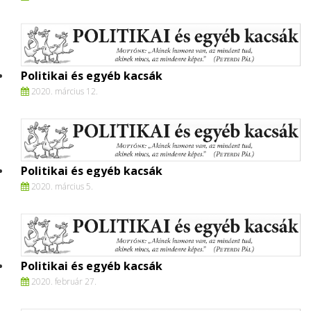
Politikai és egyéb kacsák
2020. március 12.
Politikai és egyéb kacsák
2020. március 5.
Politikai és egyéb kacsák
2020. február 27.