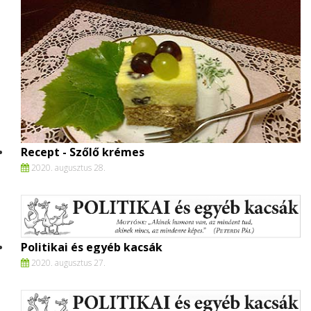
Recept - Szőlő krémes
2020. augusztus 28.
Politikai és egyéb kacsák
2020. augusztus 27.