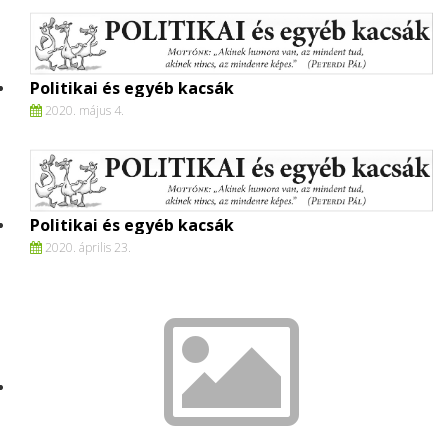
Politikai és egyéb kacsák
2020. május 4.
Politikai és egyéb kacsák
2020. április 23.