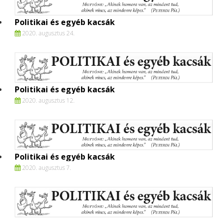
Politikai és egyéb kacsák
2020. augusztus 24.
Politikai és egyéb kacsák
2020. augusztus 12.
Politikai és egyéb kacsák
2020. augusztus 7.