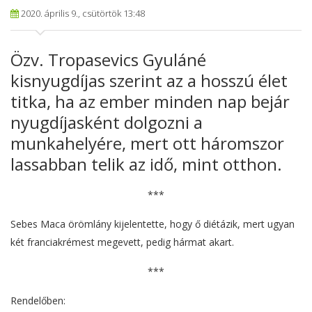
2020. április 9., csütörtök 13:48
Özv. Tropasevics Gyuláné
kisnyugdíjas szerint az a hosszú élet
titka, ha az ember minden nap bejár
nyugdíjasként dolgozni a
munkahelyére, mert ott háromszor
lassabban telik az idő, mint otthon.
***
Sebes Maca örömlány kijelentette, hogy ő diétázik, mert ugyan
két franciakrémest megevett, pedig hármat akart.
***
Rendelőben: