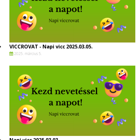
VICCROVAT - Napi vicc 2025.03.05.
2025. március 5.