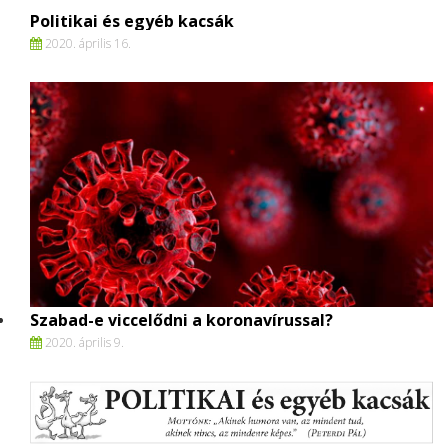
Politikai és egyéb kacsák
2020. április 16.
Szabad-e viccelődni a koronavírussal?
2020. április 9.