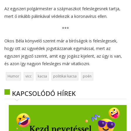
Az egyszeri polgármester a szájmaszkot feleslegesnek tartja,
mert ő inkább pálinkával védekezik a koronavírus ellen.
***
Okos Béla könyvelő szerint már a bíróságok is feleslegesek,
hogy ott az ügyvédek jogvitázzanak egymással, mert az
egyszeri jegyző szerint, amit egy jogász kijelent, az úgy is van,
és azon így nagyon felesleges már vitatkozni.
Humor
vicc
kacsa
politikai kacsa
poén
KAPCSOLÓDÓ HÍREK