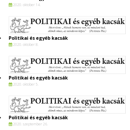
2020. oktober 14.
Politikai és egyéb kacsák
2020. oktober 8.
Politikai és egyéb kacsák
2020. oktober 5.
Politikai és egyéb kacsák
2020. szeptember 26.