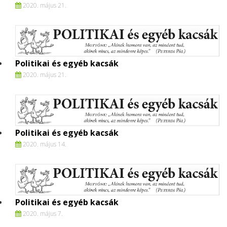
2020. május 21.
Politikai és egyéb kacsák
2020. május 21.
Politikai és egyéb kacsák
2020. május 14.
Politikai és egyéb kacsák
2020. május 7.