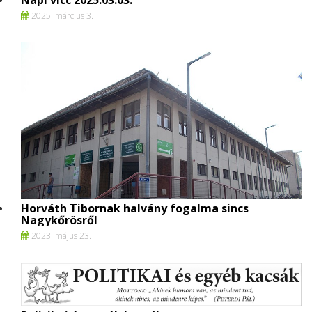
Napi vicc 2025.03.03.
2025. március 3.
Horváth Tibornak halvány fogalma sincs
Nagykőrösről
2023. május 23.