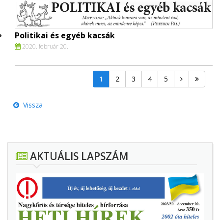
Politikai és egyéb kacsák
2020. február 20.
1
2
3
4
5
Vissza
AKTUÁLIS LAPSZÁM