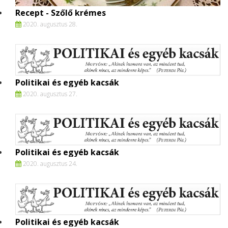
Recept - Szőlő krémes
2020. augusztus 28.
Politikai és egyéb kacsák
2020. augusztus 27.
Politikai és egyéb kacsák
2020. augusztus 24.
Politikai és egyéb kacsák