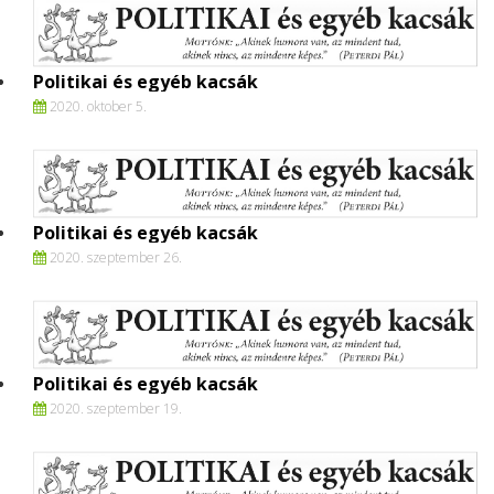
Politikai és egyéb kacsák
2020. oktober 5.
Politikai és egyéb kacsák
2020. szeptember 26.
Politikai és egyéb kacsák
2020. szeptember 19.