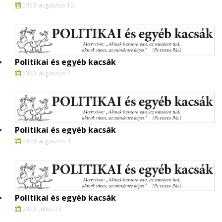
2020. augusztus 12.
Politikai és egyéb kacsák
2020. augusztus 7.
Politikai és egyéb kacsák
2020. augusztus 3.
Politikai és egyéb kacsák
2020. július 23.