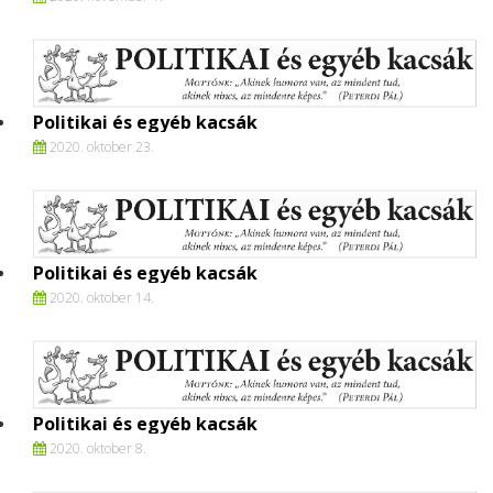
Politikai és egyéb kacsák
2020. oktober 23.
Politikai és egyéb kacsák
2020. oktober 14.
Politikai és egyéb kacsák
2020. oktober 8.