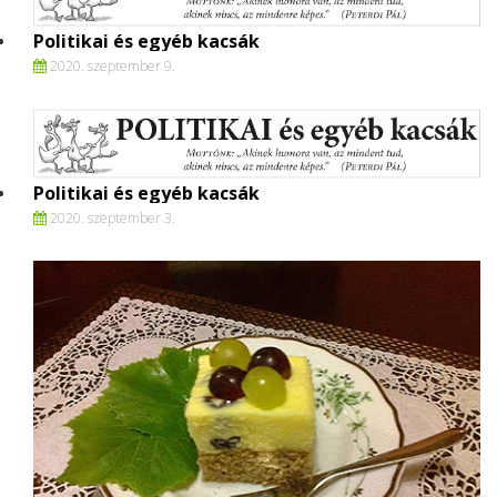
Politikai és egyéb kacsák
2020. szeptember 9.
Politikai és egyéb kacsák
2020. szeptember 3.