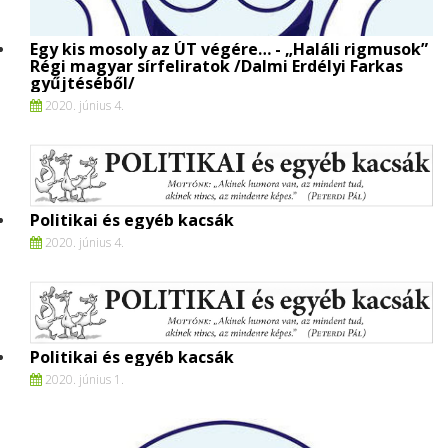
Egy kis mosoly az ÚT végére… - „Haláli rigmusok”
Régi magyar sírfeliratok /Dalmi Erdélyi Farkas
gyűjtéséből/
2020. június 4.
Politikai és egyéb kacsák
2020. június 4.
Politikai és egyéb kacsák
2020. június 1.