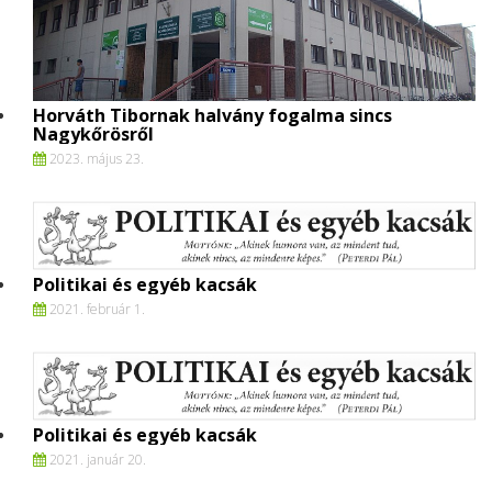
Horváth Tibornak halvány fogalma sincs
Nagykőrösről
2023. május 23.
Politikai és egyéb kacsák
2021. február 1.
Politikai és egyéb kacsák
2021. január 20.