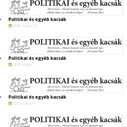
Politikai és egyéb kacsák
2020. május 14.
Politikai és egyéb kacsák
2020. május 7.
Politikai és egyéb kacsák
2020. május 4.