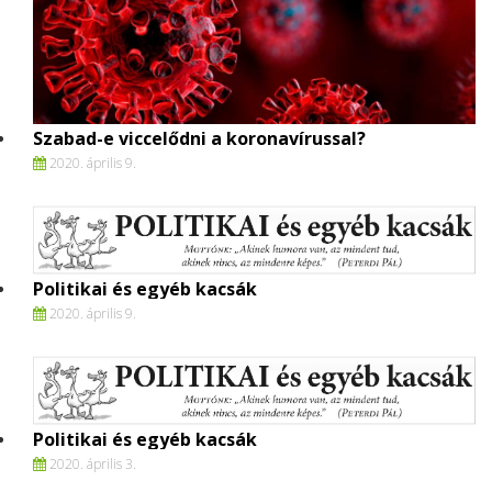
Szabad-e viccelődni a koronavírussal?
2020. április 9.
Politikai és egyéb kacsák
2020. április 9.
Politikai és egyéb kacsák
2020. április 3.