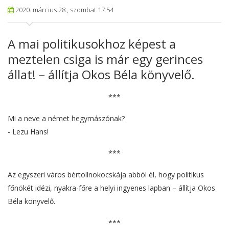
2020. március 28., szombat 17:54
A mai politikusokhoz képest a
meztelen csiga is már egy gerinces
állat! – állítja Okos Béla könyvelő.
***
Mi a neve a német hegymászónak?
- Lezu Hans!
***
Az egyszeri város bértollnokocskája abból él, hogy politikus
főnökét idézi, nyakra-főre a helyi ingyenes lapban – állítja Okos
Béla könyvelő.
***