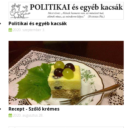
Politikai és egyéb kacsák
2020. szeptember 3.
Recept - Szőlő krémes
2020. augusztus 28.