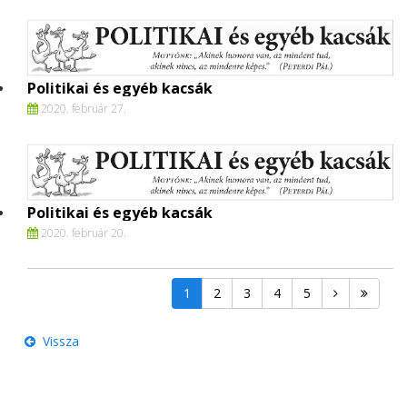
Politikai és egyéb kacsák
2020. február 27.
Politikai és egyéb kacsák
2020. február 20.
1
2
3
4
5
Vissza