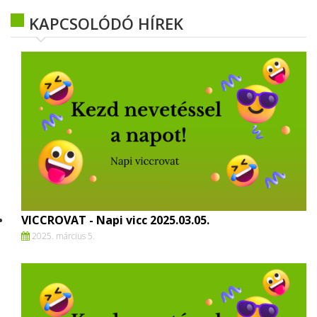
KAPCSOLÓDÓ HÍREK
VICCROVAT - Napi vicc 2025.03.05.
2025. március 5.