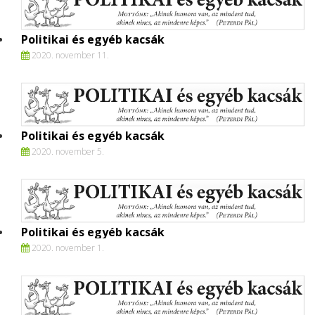
Politikai és egyéb kacsák
2020. november 11.
Politikai és egyéb kacsák
2020. november 5.
Politikai és egyéb kacsák
2020. november 1.