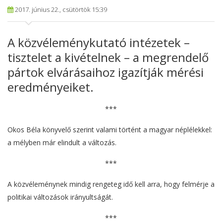
2017. június 22., csütörtök 15:39
A közvéleménykutató intézetek –
tisztelet a kivételnek – a megrendelő
pártok elvárásaihoz igazítják mérési
eredményeiket.
***
Okos Béla könyvelő szerint valami történt a magyar néplélekkel:
a mélyben már elindult a változás.
***
A közvéleménynek mindig rengeteg idő kell arra, hogy felmérje a
politikai változások irányultságát.
***