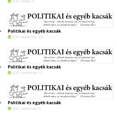
2020. oktober 5.
Politikai és egyéb kacsák
2020. szeptember 26.
Politikai és egyéb kacsák
2020. szeptember 19.
Politikai és egyéb kacsák
2020. szeptember 9.