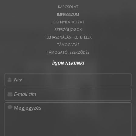
KAPCSOLAT
IMPRESSZUM
JOGI NYILATKOZAT
SZERZŐI JOGOK
FELHASZNÁLÁSI FELTÉTELEK
TÁMOGATÁS
TÁMOGATÓI SZERZŐDÉS
ÍRJON NEKÜNK!