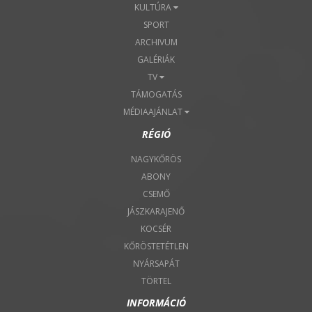
KULTÚRA
SPORT
ARCHIVUM
GALÉRIÁK
TV
TÁMOGATÁS
MÉDIAAJÁNLAT
RÉGIÓ
NAGYKŐRÖS
ABONY
CSEMŐ
JÁSZKARAJENŐ
KOCSÉR
KŐRÖSTETÉTLEN
NYÁRSAPÁT
TÖRTEL
INFORMÁCIÓ