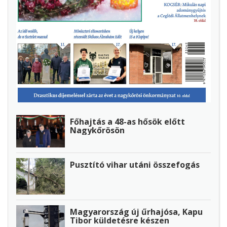
Főhajtás a 48-as hősök előtt
Nagykőrösön
Pusztító vihar utáni összefogás
Magyarország új űrhajósa, Kapu
Tibor küldetésre készen