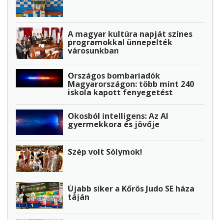
A magyar kultúra napját színes
programokkal ünnepelték
városunkban
Országos bombariadók
Magyarországon: több mint 240
iskola kapott fenyegetést
Okosból intelligens: Az AI
gyermekkora és jövője
Szép volt Sólymok!
Újabb siker a Kőrös Judo SE háza
táján