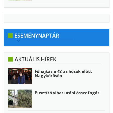
ESEMÉNYNAPTÁR
AKTUÁLIS HÍREK
Főhajtás a 48-as hősök előtt
Nagykőrösön
Pusztító vihar utáni összefogás