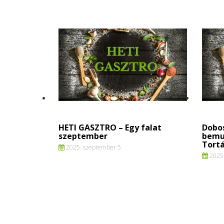
HETI GASZTRO – Egy falat
Dobos
szeptember
bemu
Tortá
2025. szeptember 5.
2025.