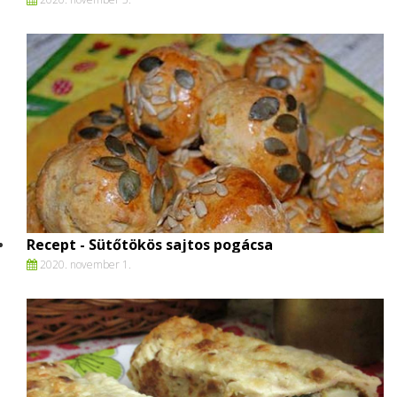
Recept - Sütőtökös sajtos pogácsa
2020. november 1.