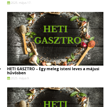
2025. május 17.
HETI GASZTRO – Egy meleg isteni leves a májusi
hűvösben
2025. május 9.