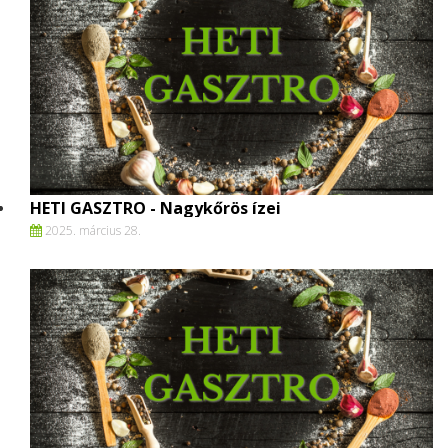
HETI GASZTRO - Nagykőrös ízei
2025. március 28.