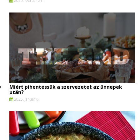
2025. február 21.
Miért pihentessük a szervezetet az ünnepek
után?
2025. január 6.