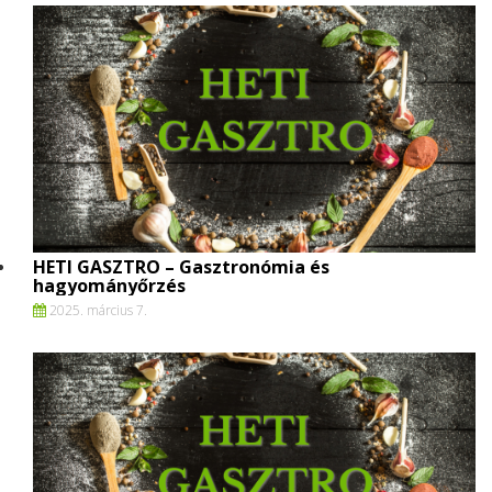
HETI GASZTRO – Gasztronómia és
hagyományőrzés
2025. március 7.