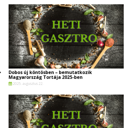
Dobos új köntösben – bemutatkozik
Magyarország Tortája 2025-ben
2025. augusztus 22.