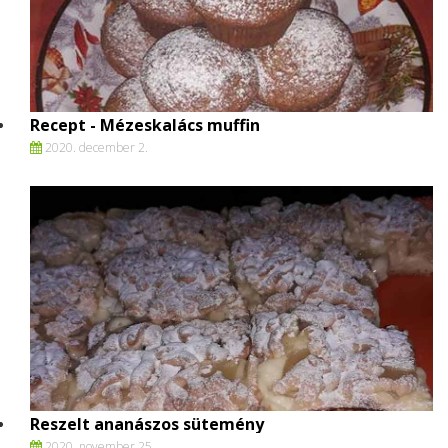
Recept - Mézeskalács muffin
2020. december 2.
Reszelt ananászos sütemény
2020. november 25.