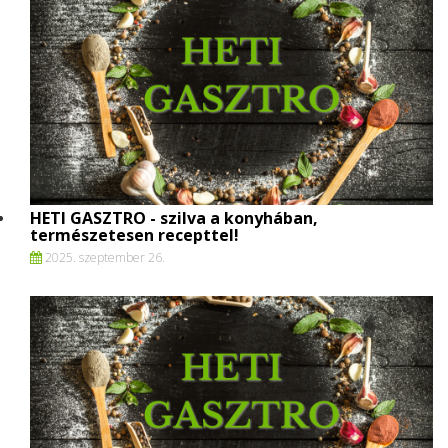
HETI GASZTRO - szilva a konyhában,
természetesen recepttel!
2025. szeptember 26.