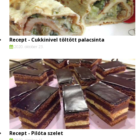
Recept - Cukkinivel töltött palacsinta
2020. oktober 23.
Recept - Pilóta szelet