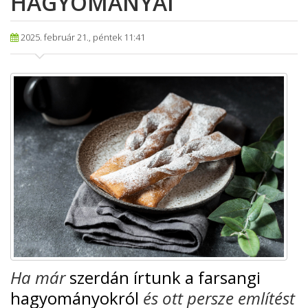
HAGYOMÁNYAI
2025. február 21., péntek 11:41
Ha már
szerdán írtunk a farsangi
hagyományokról
és ott persze említést