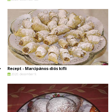
Recept - Marcipános-diós kifli
2020. december 9.