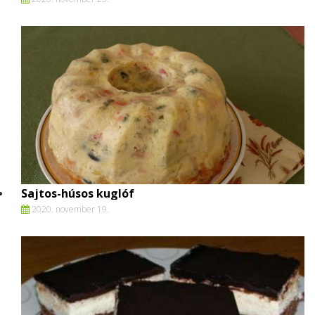
Sajtos-húsos kuglóf
2020. november 19.