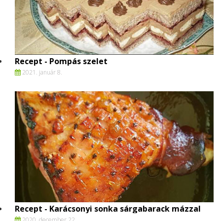
Recept - Pompás szelet
2021. január 8.
Recept - Karácsonyi sonka sárgabarack mázzal
2020. december 22.