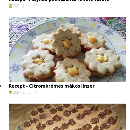
2021. január 20.
Recept - Citromkrémes mákos linzer
2021. január 14.