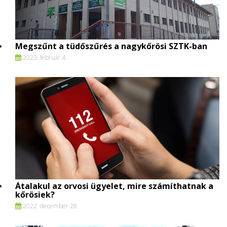
Megszűnt a tüdőszűrés a nagykőrösi SZTK-ban
2023. február 4.
Átalakul az orvosi ügyelet, mire számíthatnak a
kőrösiek?
2022. december 28.