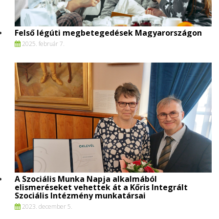
Felső légúti megbetegedések Magyarországon
2025. február 7.
A Szociális Munka Napja alkalmából
elismeréseket vehettek át a Kőris Integrált
Szociális Intézmény munkatársai
2023. december 5.