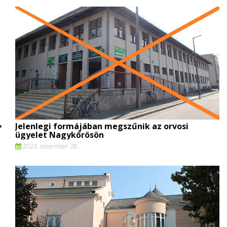
Jelenlegi formájában megszűnik az orvosi
ügyelet Nagykőrösön
2023. november 28.