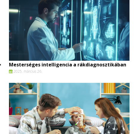
Mesterséges intelligencia a rákdiagnosztikában
2025. március 26.