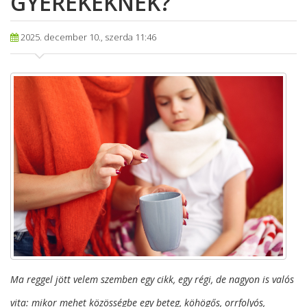
GYEREKEKNEK?
2025. december 10., szerda 11:46
Ma reggel jött velem szemben egy cikk, egy régi, de nagyon is valós
vita: mikor mehet közösségbe egy beteg, köhögős, orrfolyós,