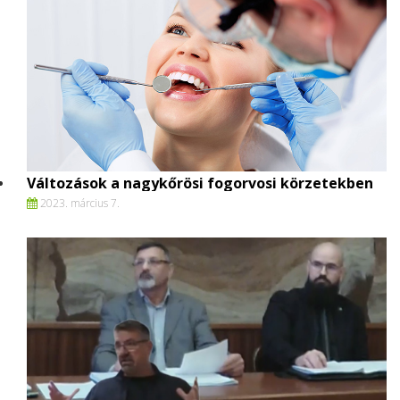
Változások a nagykőrösi fogorvosi körzetekben
2023. március 7.