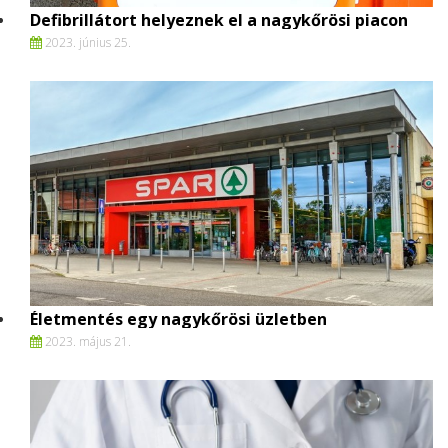
Defibrillátort helyeznek el a nagykőrösi piacon
2023. június 25.
Életmentés egy nagykőrösi üzletben
2023. május 21.