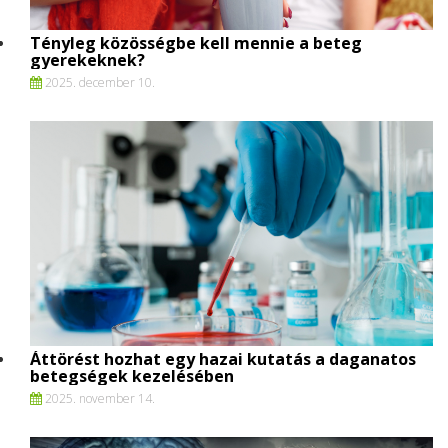
Tényleg közösségbe kell mennie a beteg
gyerekeknek?
2025. december 10.
Áttörést hozhat egy hazai kutatás a daganatos
betegségek kezelésében
2025. november 14.