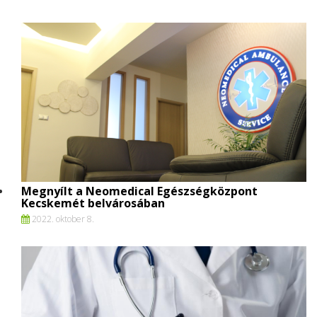
Megnyílt a Neomedical Egészségközpont
Kecskemét belvárosában
2022. oktober 8.