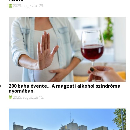
2025. augusztus 25.
200 baba évente... A magzati alkohol szindróma
nyomában
2025. augusztus 15.