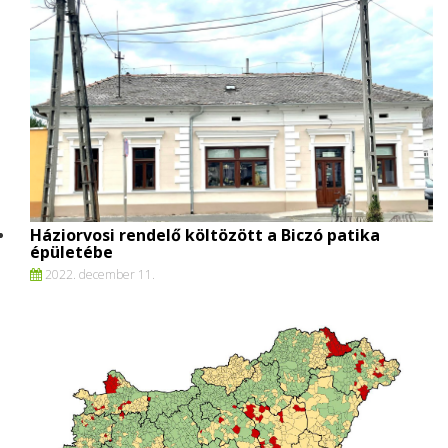
Háziorvosi rendelő költözött a Biczó patika
épületébe
2022. december 11.