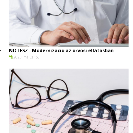
NOTESZ - Modernizáció az orvosi ellátásban
2023. május 15.