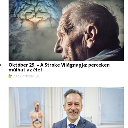
Október 29. – A Stroke Világnapja: perceken
múlhat az élet
2025. oktober 29.