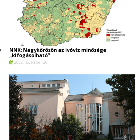
NNK: Nagykőrösön az ivóvíz minősége
„kifogásolható”
2022. november 20.