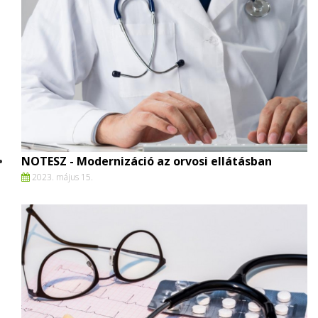
NOTESZ - Modernizáció az orvosi ellátásban
2023. május 15.