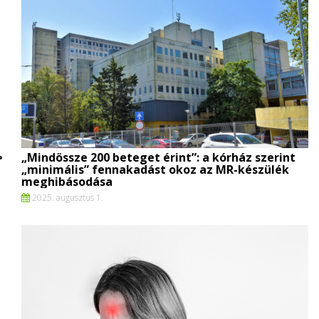
„Mindössze 200 beteget érint”: a kórház szerint
„minimális” fennakadást okoz az MR-készülék
meghibásodása
2025. augusztus 1.