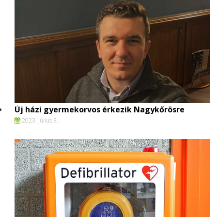
Új házi gyermekorvos érkezik Nagykőrösre
2023. július 3.