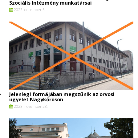
Szociális Intézmény munkatársai
2023. december 5.
Jelenlegi formájában megszűnik az orvosi
ügyelet Nagykőrösön
2023. november 28.