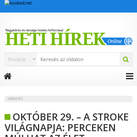
HÍRDETÉS
OKTÓBER 29. – A STROKE
VILÁGNAPJA: PERCEKEN