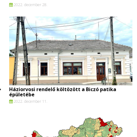
2022. december 28.
Háziorvosi rendelő költözött a Biczó patika
épületébe
2022. december 11.