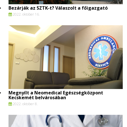
Bezárják az SZTK-t? Válaszolt a főigazgató
2022. oktober 16.
Megnyílt a Neomedical Egészségközpont
Kecskemét belvárosában
2022. oktober 8.