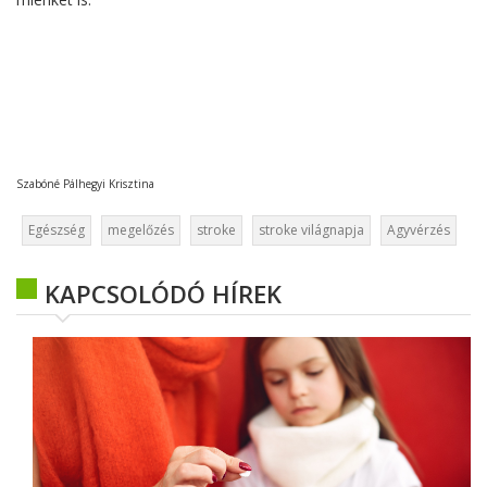
Szabóné Pálhegyi Krisztina
Egészség
megelőzés
stroke
stroke világnapja
Agyvérzés
KAPCSOLÓDÓ HÍREK