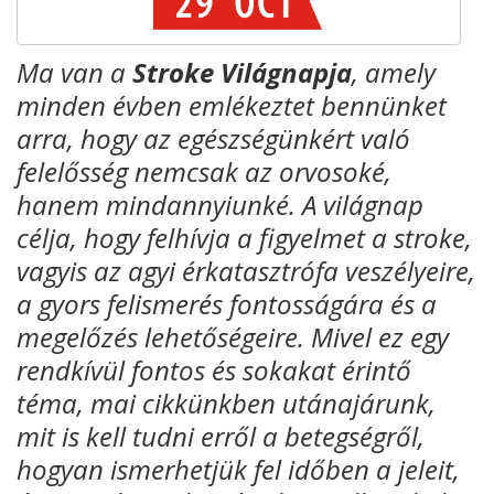
Ma van a
Stroke Világnapja
, amely
minden évben emlékeztet bennünket
arra, hogy az egészségünkért való
felelősség nemcsak az orvosoké,
hanem mindannyiunké. A világnap
célja, hogy felhívja a figyelmet a stroke,
vagyis az agyi érkatasztrófa veszélyeire,
a gyors felismerés fontosságára és a
megelőzés lehetőségeire. Mivel ez egy
rendkívül fontos és sokakat érintő
téma, mai cikkünkben utánajárunk,
mit is kell tudni erről a betegségről,
hogyan ismerhetjük fel időben a jeleit,