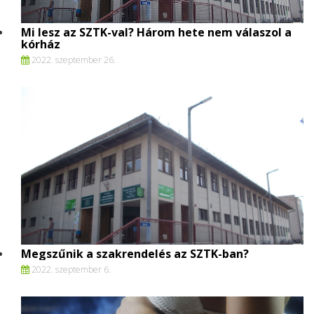
Mi lesz az SZTK-val? Három hete nem válaszol a
kórház
2022. szeptember 26.
Megszűnik a szakrendelés az SZTK-ban?
2022. szeptember 6.