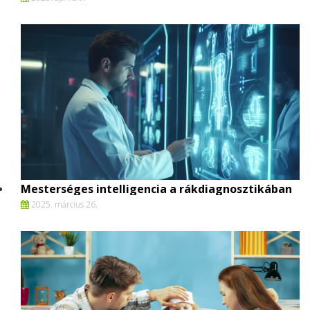
Mesterséges intelligencia a rákdiagnosztikában
2025. március 26.