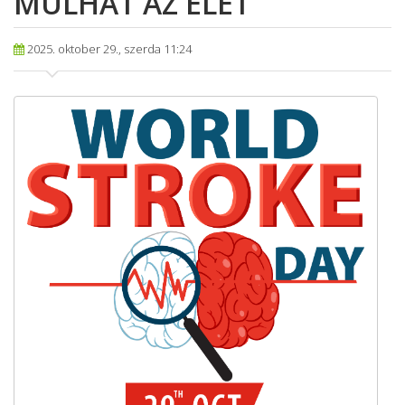
MÚLHAT AZ ÉLET
2025. oktober 29., szerda 11:24