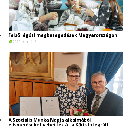
Felső légúti megbetegedések Magyarországon
2025. február 7.
A Szociális Munka Napja alkalmából
elismeréseket vehettek át a Kőris Integrált