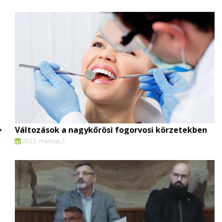
Változások a nagykőrösi fogorvosi körzetekben
2023. március 7.