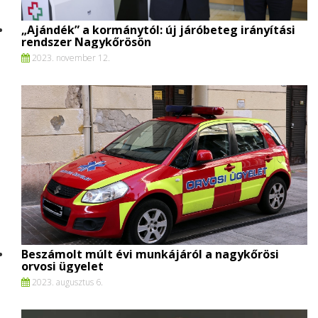
„Ajándék” a kormánytól: új járóbeteg irányítási
rendszer Nagykőrösön
2023. november 12.
Beszámolt múlt évi munkájáról a nagykőrösi
orvosi ügyelet
2023. augusztus 6.