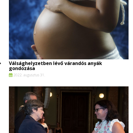
Válsághelyzetben lévő várandós anyák
gondozása
2022. augusztus 31.