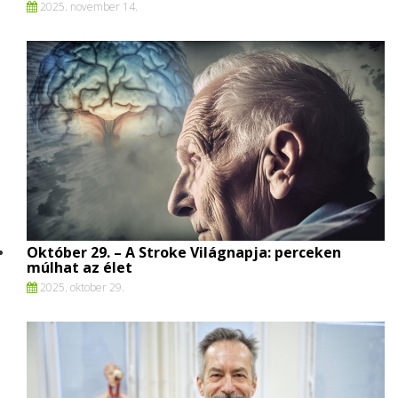
2025. november 14.
Október 29. – A Stroke Világnapja: perceken
múlhat az élet
2025. oktober 29.