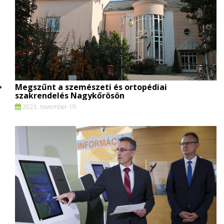
Megszűnt a szemészeti és ortopédiai
szakrendelés Nagykőrösön
2023. november 19.