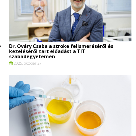
Dr. Óváry Csaba a stroke felismeréséről és
kezeléséről tart előadást a TIT
szabadegyetemén
2025. oktober 27.