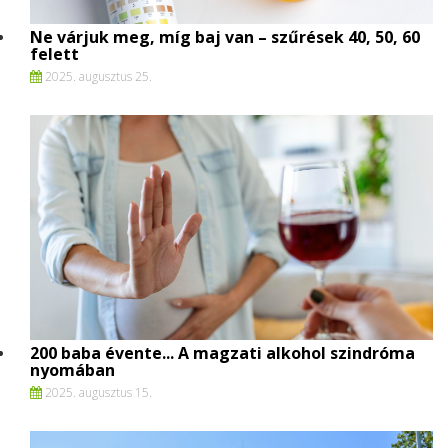
Ne várjuk meg, míg baj van – szűrések 40, 50, 60
felett
2025. augusztus 25.
200 baba évente... A magzati alkohol szindróma
nyomában
2025. augusztus 15.