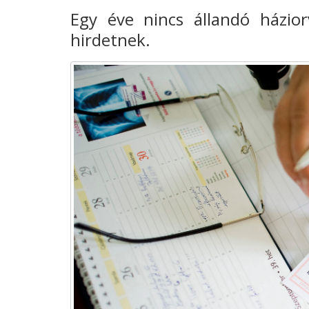
Egy éve nincs állandó házior
hirdetnek.