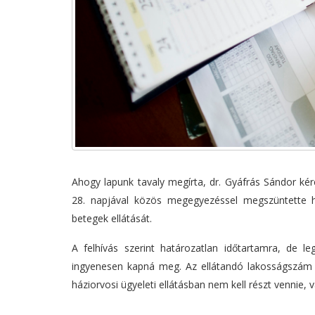
Ahogy lapunk tavaly megírta, dr. Gyáfrás Sándor kér
28. napjával közös megegyezéssel megszüntette ház
betegek ellátását.
A felhívás szerint határozatlan időtartamra, de l
ingyenesen kapná meg. Az ellátandó lakosságszám a
háziorvosi ügyeleti ellátásban nem kell részt vennie, 