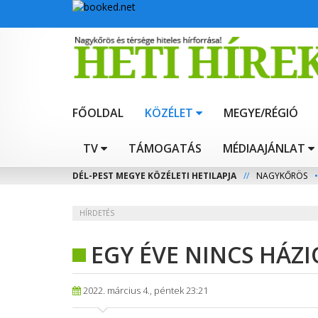
FŐOLDAL
KÖZÉLET
MEGYE/RÉGIÓ
TV
TÁMOGATÁS
MÉDIAAJÁNLAT
DÉL-PEST MEGYE KÖZÉLETI HETILAPJA
//
NAGYKŐRÖS
•
HÍRDETÉS
EGY ÉVE NINCS HÁZ
2022. március 4., péntek 23:21