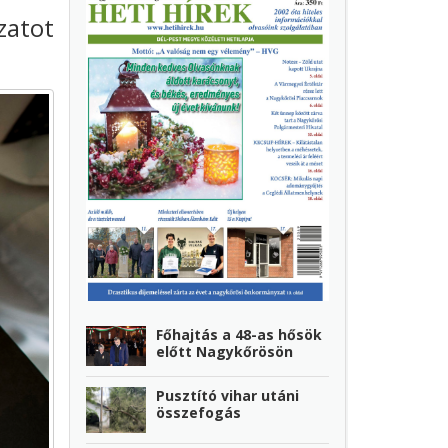
zatot
Főhajtás a 48-as hősök
előtt Nagykőrösön
Pusztító vihar utáni
összefogás