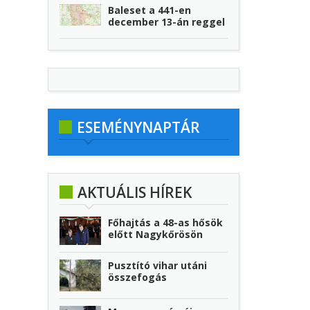
Baleset a 441-en
december 13-án reggel
ESEMÉNYNAPTÁR
AKTUÁLIS HÍREK
Főhajtás a 48-as hősök
előtt Nagykőrösön
Pusztító vihar utáni
összefogás