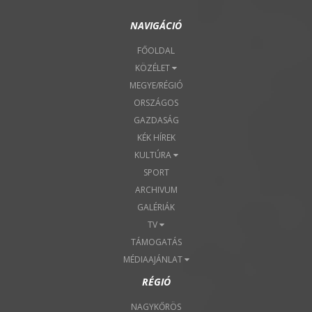
NAVIGÁCIÓ
FŐOLDAL
KÖZÉLET
MEGYE/RÉGIÓ
ORSZÁGOS
GAZDASÁG
KÉK HÍREK
KULTÚRA
SPORT
ARCHIVUM
GALÉRIÁK
TV
TÁMOGATÁS
MÉDIAAJÁNLAT
RÉGIÓ
NAGYKŐRÖS