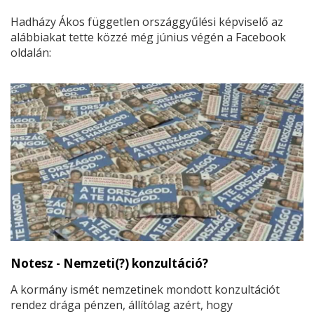
Hadházy Ákos független országgyűlési képviselő az
alábbiakat tette közzé még június végén a Facebook
oldalán:
Notesz - Nemzeti(?) konzultáció?
A kormány ismét nemzetinek mondott konzultációt
rendez drága pénzen, állítólag azért, hogy