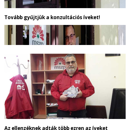
Tovább gyűjtjük a konzultációs íveket!
Az ellenzéknek adták több ezren az íveket