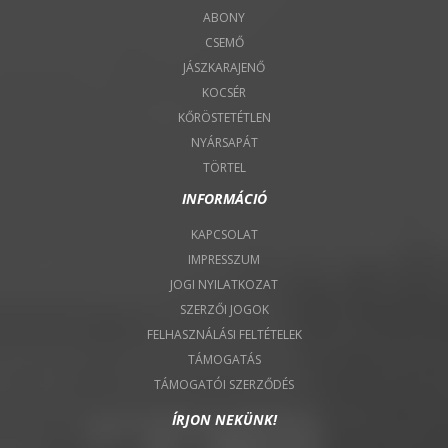
ABONY
CSEMŐ
JÁSZKARAJENŐ
KOCSÉR
KŐRÖSTETÉTLEN
NYÁRSAPÁT
TÖRTEL
INFORMÁCIÓ
KAPCSOLAT
IMPRESSZUM
JOGI NYILATKOZAT
SZERZŐI JOGOK
FELHASZNÁLÁSI FELTÉTELEK
TÁMOGATÁS
TÁMOGATÓI SZERZŐDÉS
ÍRJON NEKÜNK!