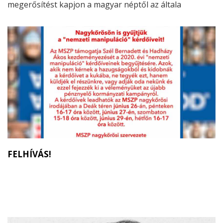
megerősítést kapjon a magyar néptől az általa
meghozandó intézkedésekre.
FELHÍVÁS!