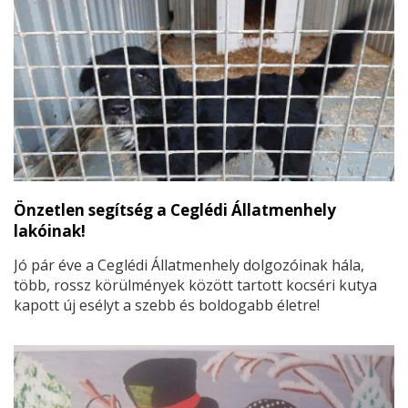
Önzetlen segítség a Ceglédi Állatmenhely
lakóinak!
Jó pár éve a Ceglédi Állatmenhely dolgozóinak hála,
több, rossz körülmények között tartott kocséri kutya
kapott új esélyt a szebb és boldogabb életre!