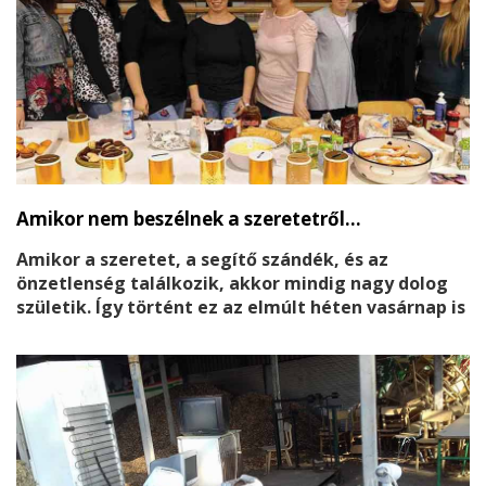
Amikor nem beszélnek a szeretetről…
Amikor a szeretet, a segítő szándék, és az
önzetlenség találkozik, akkor mindig nagy dolog
születik. Így történt ez az elmúlt héten vasárnap is
Tóthné Bálint Zsuzsi és segítői jóvoltából.