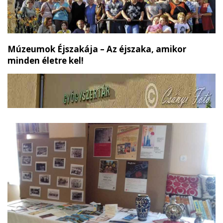
Múzeumok Éjszakája – Az éjszaka, amikor
minden életre kel!