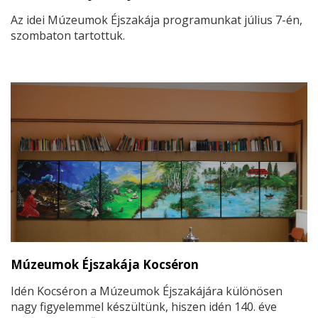
Az idei Múzeumok Éjszakája programunkat július 7-én,
szombaton tartottuk.
Múzeumok Éjszakája Kocséron
Idén Kocséron a Múzeumok Éjszakájára különösen
nagy figyelemmel készültünk, hiszen idén 140. éve