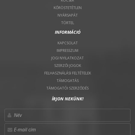
KOCSÉR
KŐRÖSTETÉTLEN
NYÁRSAPÁT
TÖRTEL
INFORMÁCIÓ
KAPCSOLAT
IMPRESSZUM
JOGI NYILATKOZAT
SZERZŐI JOGOK
FELHASZNÁLÁSI FELTÉTELEK
TÁMOGATÁS
TÁMOGATÓI SZERZŐDÉS
ÍRJON NEKÜNK!