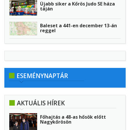
Újabb siker a Kőrös Judo SE háza
táján
Baleset a 441-en december 13-án
reggel
ESEMÉNYNAPTÁR
AKTUÁLIS HÍREK
Főhajtás a 48-as hősök előtt
Nagykőrösön