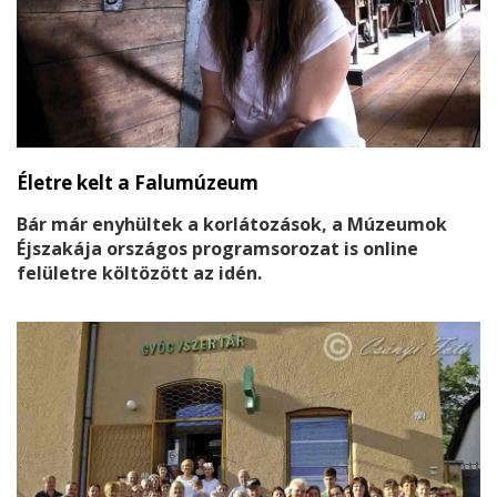
Életre kelt a Falumúzeum
Bár már enyhültek a korlátozások, a Múzeumok
Éjszakája országos programsorozat is online
felületre költözött az idén.