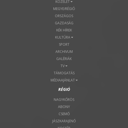
KÖZÉLET
MEGYE/RÉGIÓ
ORSZÁGOS
GAZDASÁG
KÉK HÍREK
KULTÚRA
SPORT
ARCHIVUM
GALÉRIÁK
TV
TÁMOGATÁS
MÉDIAAJÁNLAT
RÉGIÓ
NAGYKŐRÖS
ABONY
CSEMŐ
JÁSZKARAJENŐ