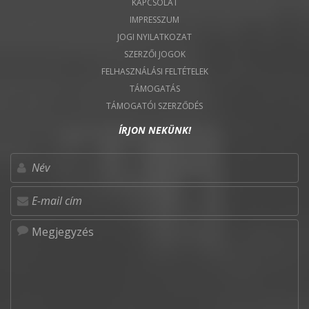
KAPCSOLAT
IMPRESSZUM
JOGI NYILATKOZAT
SZERZŐI JOGOK
FELHASZNÁLÁSI FELTÉTELEK
TÁMOGATÁS
TÁMOGATÓI SZERZŐDÉS
ÍRJON NEKÜNK!