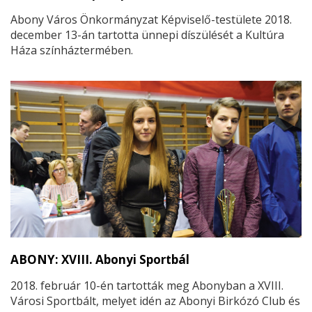
Abony Város Önkormányzat Képviselő-testülete 2018.
december 13-án tartotta ünnepi díszülését a Kultúra
Háza színháztermében.
ABONY: XVIII. Abonyi Sportbál
2018. február 10-én tartották meg Abonyban a XVIII.
Városi Sportbált, melyet idén az Abonyi Birkózó Club és