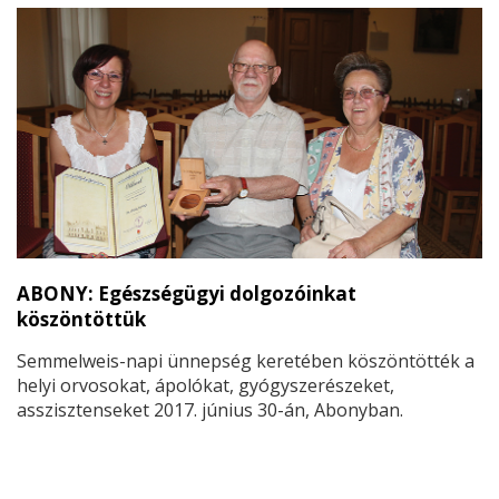
ABONY: Egészségügyi dolgozóinkat
köszöntöttük
Semmelweis-napi ünnepség keretében köszöntötték a
helyi orvosokat, ápolókat, gyógyszerészeket,
asszisztenseket 2017. június 30-án, Abonyban.