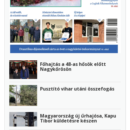
Főhajtás a 48-as hősök előtt
Nagykőrösön
Pusztító vihar utáni összefogás
Magyarország új űrhajósa, Kapu
Tibor küldetésre készen