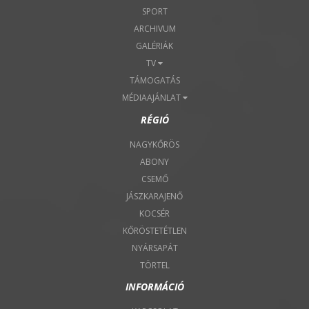
SPORT
ARCHIVUM
GALÉRIÁK
TV
TÁMOGATÁS
MÉDIAAJÁNLAT
RÉGIÓ
NAGYKŐRÖS
ABONY
CSEMŐ
JÁSZKARAJENŐ
KOCSÉR
KŐRÖSTETÉTLEN
NYÁRSAPÁT
TÖRTEL
INFORMÁCIÓ