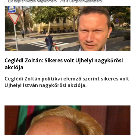
Ceglédi Zoltán: Sikeres volt Ujhelyi nagykőrösi
akciója
Ceglédi Zoltán politikai elemző szerint sikeres volt
Ujhelyi István nagykőrösi akciója.