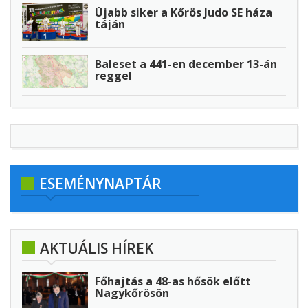
Újabb siker a Kőrös Judo SE háza
táján
Baleset a 441-en december 13-án
reggel
ESEMÉNYNAPTÁR
AKTUÁLIS HÍREK
Főhajtás a 48-as hősök előtt
Nagykőrösön