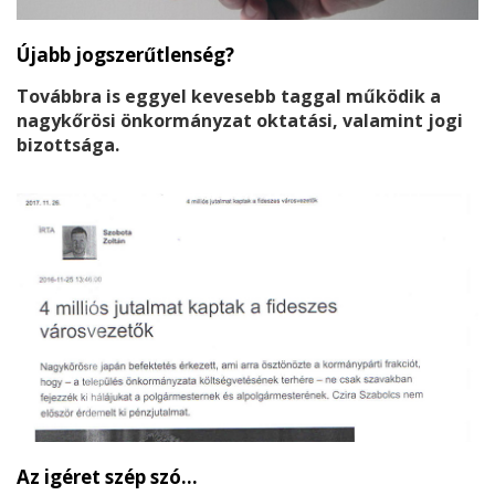
Újabb jogszerűtlenség?
Továbbra is eggyel kevesebb taggal működik a
nagykőrösi önkormányzat oktatási, valamint jogi
bizottsága.
Az igéret szép szó...