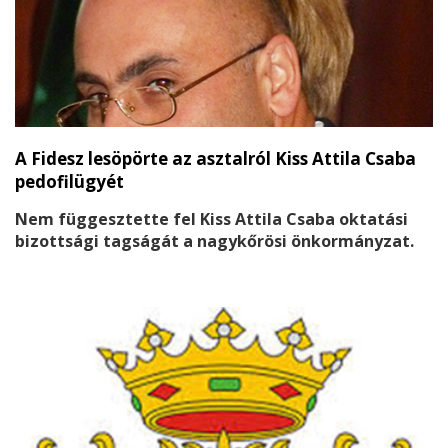
A Fidesz lesöpörte az asztalról Kiss Attila Csaba
pedofilügyét
Nem függesztette fel Kiss Attila Csaba oktatási
bizottsági tagságát a nagykőrösi önkormányzat.