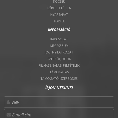
KOCSÉR
KŐRÖSTETÉTLEN
NYÁRSAPÁT
TÖRTEL
INFORMÁCIÓ
KAPCSOLAT
IMPRESSZUM
JOGI NYILATKOZAT
SZERZŐI JOGOK
FELHASZNÁLÁSI FELTÉTELEK
TÁMOGATÁS
TÁMOGATÓI SZERZŐDÉS
ÍRJON NEKÜNK!