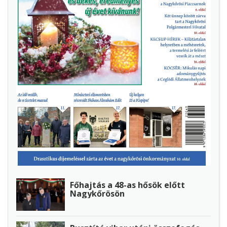
Főhajtás a 48-as hősök előtt
Nagykőrösön