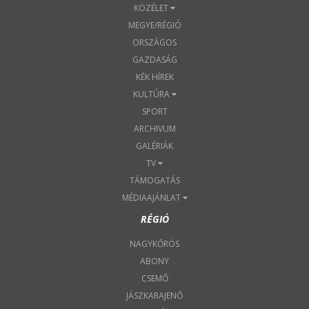
KÖZÉLET
MEGYE/RÉGIÓ
ORSZÁGOS
GAZDASÁG
KÉK HÍREK
KULTÚRA
SPORT
ARCHIVUM
GALÉRIÁK
TV
TÁMOGATÁS
MÉDIAAJÁNLAT
RÉGIÓ
NAGYKŐRÖS
ABONY
CSEMŐ
JÁSZKARAJENŐ