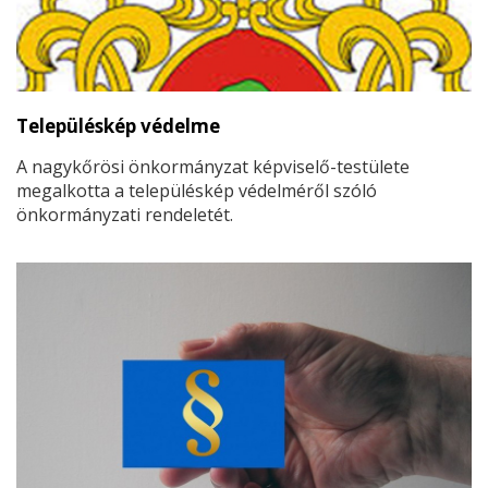
Településkép védelme
A nagykőrösi önkormányzat képviselő-testülete
megalkotta a településkép védelméről szóló
önkormányzati rendeletét.