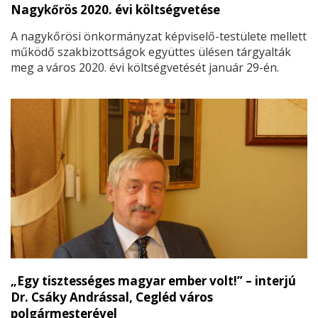
Nagykőrös 2020. évi költségvetése
A nagykőrösi önkormányzat képviselő-testülete mellett
működő szakbizottságok együttes ülésen tárgyalták
meg a város 2020. évi költségvetését január 29-én.
„Egy tisztességes magyar ember volt!” – interjú
Dr. Csáky Andrással, Cegléd város
polgármesterével