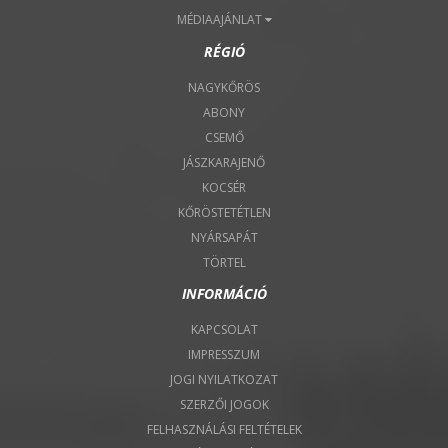
MÉDIAAJÁNLAT
RÉGIÓ
NAGYKŐRÖS
ABONY
CSEMŐ
JÁSZKARAJENŐ
KOCSÉR
KŐRÖSTETÉTLEN
NYÁRSAPÁT
TÖRTEL
INFORMÁCIÓ
KAPCSOLAT
IMPRESSZUM
JOGI NYILATKOZAT
SZERZŐI JOGOK
FELHASZNÁLÁSI FELTÉTELEK