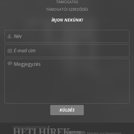
TÁMOGATÁS
TÁMOGATÓI SZERZŐDÉS
ÍRJON NEKÜNK!
KÜLDÉS
Minden jog fenntarva