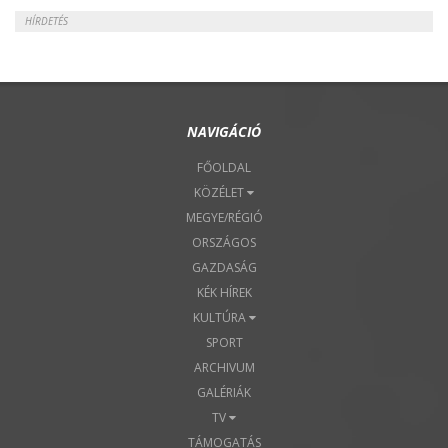
HÍRDETÉS
NAVIGÁCIÓ
FŐOLDAL
KÖZÉLET
MEGYE/RÉGIÓ
ORSZÁGOS
GAZDASÁG
KÉK HÍREK
KULTÚRA
SPORT
ARCHIVUM
GALÉRIÁK
TV
TÁMOGATÁS