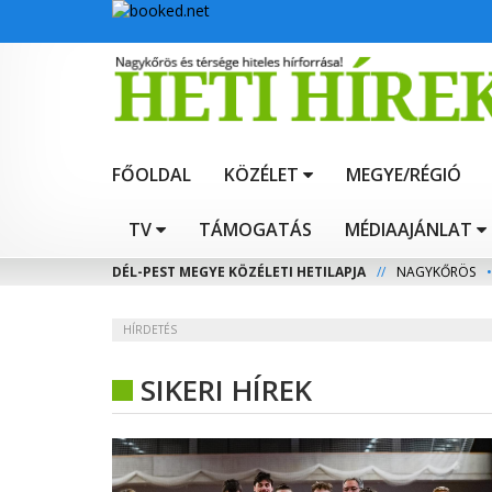
FŐOLDAL
KÖZÉLET
MEGYE/RÉGIÓ
TV
TÁMOGATÁS
MÉDIAAJÁNLAT
DÉL-PEST MEGYE KÖZÉLETI HETILAPJA
//
NAGYKŐRÖS
•
HÍRDETÉS
SIKERI HÍREK