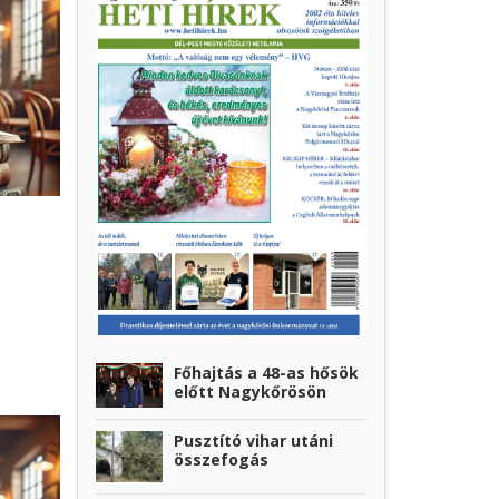
Főhajtás a 48-as hősök
előtt Nagykőrösön
Pusztító vihar utáni
összefogás