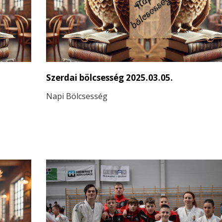
dik
ek ki a
Szerdai bölcsesség 2025.03.05.
Napi Bölcsesség