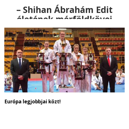
– Shihan Ábrahám Edit
életének mérföldkövei
Európa legjobbjai közt!