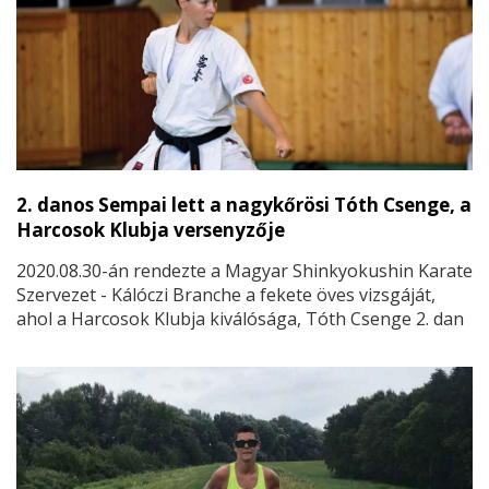
2. danos Sempai lett a nagykőrösi Tóth Csenge, a
Harcosok Klubja versenyzője
2020.08.30-án rendezte a Magyar Shinkyokushin Karate
Szervezet - Kálóczi Branche a fekete öves vizsgáját,
ahol a Harcosok Klubja kiválósága, Tóth Csenge 2. dan
övfokozatra vizsgázott.