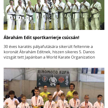
Ábrahám Edit sportkarrierje csúcsán!
30 éves karatés pályafutására sikerült feltennie a
koronát Ábrahám Editnek, hiszen sikeres 5. Danos
vizsgát tett Japánban a World Karate Organization
vizsgabizottsága előtt.