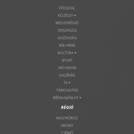
FŐOLDAL
KÖZÉLET
MEGYE/RÉGIÓ
ORSZÁGOS
GAZDASÁG
KÉK HÍREK
KULTÚRA
SPORT
ARCHIVUM
GALÉRIÁK
TV
TÁMOGATÁS
MÉDIAAJÁNLAT
RÉGIÓ
NAGYKŐRÖS
ABONY
CSEMŐ