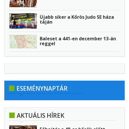
Újabb siker a Kőrös Judo SE háza
táján
Baleset a 441-en december 13-án
reggel
ESEMÉNYNAPTÁR
AKTUÁLIS HÍREK