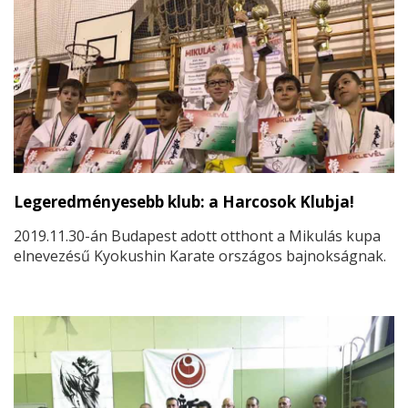
Legeredményesebb klub: a Harcosok Klubja!
2019.11.30-án Budapest adott otthont a Mikulás kupa
elnevezésű Kyokushin Karate országos bajnokságnak.