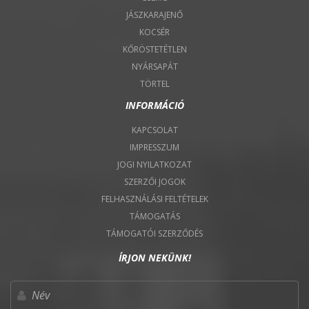
JÁSZKARAJENŐ
KOCSÉR
KŐRÖSTETÉTLEN
NYÁRSAPÁT
TÖRTEL
INFORMÁCIÓ
KAPCSOLAT
IMPRESSZUM
JOGI NYILATKOZAT
SZERZŐI JOGOK
FELHASZNÁLÁSI FELTÉTELEK
TÁMOGATÁS
TÁMOGATÓI SZERZŐDÉS
ÍRJON NEKÜNK!