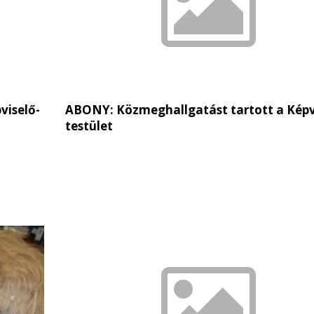
viselő-
ABONY: Közmeghallgatást tartott a Képv
testület