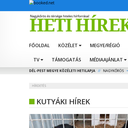
FŐOLDAL
KÖZÉLET
MEGYE/RÉGIÓ
TV
TÁMOGATÁS
MÉDIAAJÁNLAT
DÉL-PEST MEGYE KÖZÉLETI HETILAPJA
//
NAGYKŐRÖS
•
HÍRDETÉS
KUTYÁKI HÍREK