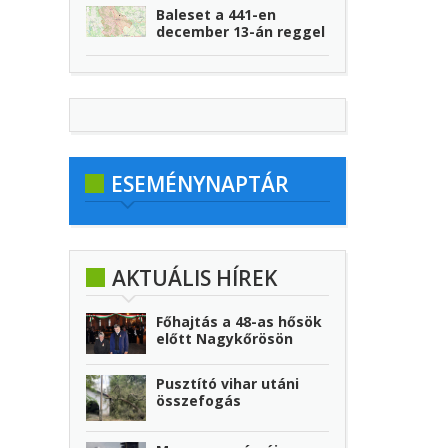
Baleset a 441-en
december 13-án reggel
ESEMÉNYNAPTÁR
AKTUÁLIS HÍREK
Főhajtás a 48-as hősök
előtt Nagykőrösön
Pusztító vihar utáni
összefogás