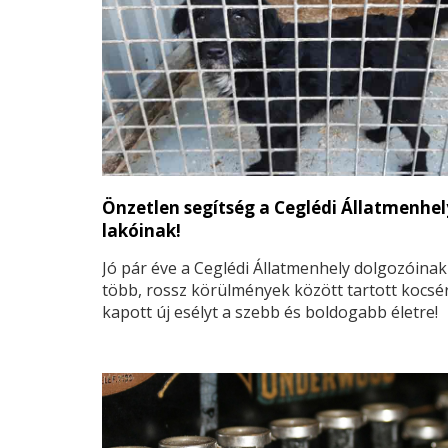
Önzetlen segítség a Ceglédi Állatmenhel
lakóinak!
Jó pár éve a Ceglédi Állatmenhely dolgozóinak
több, rossz körülmények között tartott kocsér
kapott új esélyt a szebb és boldogabb életre!