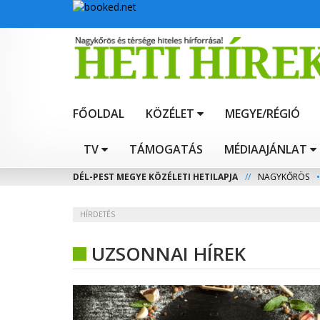
FŐOLDAL
KÖZÉLET
MEGYE/RÉGIÓ
TV
TÁMOGATÁS
MÉDIAAJÁNLAT
DÉL-PEST MEGYE KÖZÉLETI HETILAPJA
//
NAGYKŐRÖS
•
HÍRDETÉS
UZSONNAI HÍREK