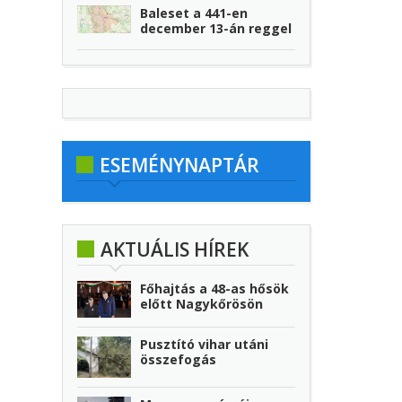
Baleset a 441-en
december 13-án reggel
ESEMÉNYNAPTÁR
AKTUÁLIS HÍREK
Főhajtás a 48-as hősök
előtt Nagykőrösön
Pusztító vihar utáni
összefogás