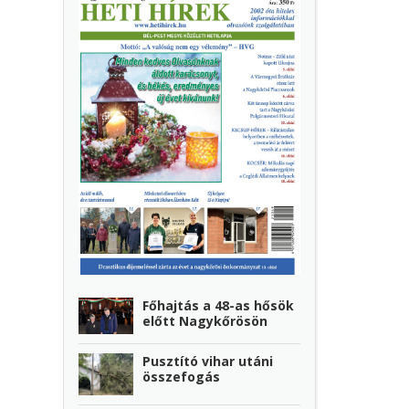
Főhajtás a 48-as hősök
előtt Nagykőrösön
Pusztító vihar utáni
összefogás