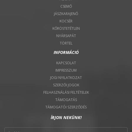
CSEMŐ
JÁSZKARAJENŐ
KOCSÉR
KŐRÖSTETÉTLEN
NYÁRSAPÁT
TÖRTEL
INFORMÁCIÓ
KAPCSOLAT
IMPRESSZUM
JOGI NYILATKOZAT
SZERZŐI JOGOK
FELHASZNÁLÁSI FELTÉTELEK
TÁMOGATÁS
TÁMOGATÓI SZERZŐDÉS
ÍRJON NEKÜNK!