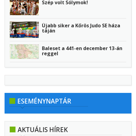
Szép volt Sólymok!
Újabb siker a Kőrös Judo SE háza
táján
Baleset a 441-en december 13-án
reggel
ESEMÉNYNAPTÁR
AKTUÁLIS HÍREK