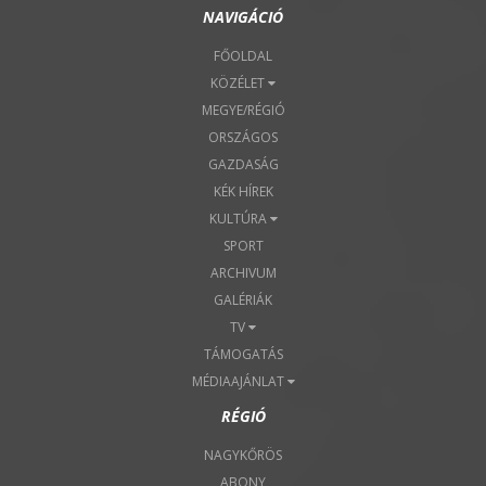
NAVIGÁCIÓ
FŐOLDAL
KÖZÉLET
MEGYE/RÉGIÓ
ORSZÁGOS
GAZDASÁG
KÉK HÍREK
KULTÚRA
SPORT
ARCHIVUM
GALÉRIÁK
TV
TÁMOGATÁS
MÉDIAAJÁNLAT
RÉGIÓ
NAGYKŐRÖS
ABONY