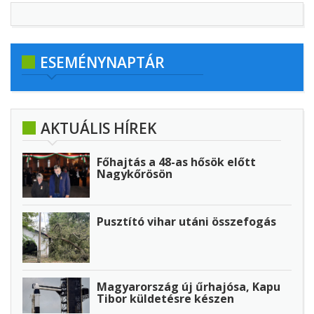
ESEMÉNYNAPTÁR
AKTUÁLIS HÍREK
Főhajtás a 48-as hősök előtt
Nagykőrösön
Pusztító vihar utáni összefogás
Magyarország új űrhajósa, Kapu
Tibor küldetésre készen