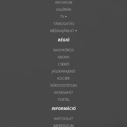
ARCHIVUM
GALÉRIÁK
TV
TÁMOGATÁS
MÉDIAAJÁNLAT
RÉGIÓ
NAGYKŐRÖS
ABONY
CSEMŐ
JÁSZKARAJENŐ
KOCSÉR
KŐRÖSTETÉTLEN
NYÁRSAPÁT
TÖRTEL
INFORMÁCIÓ
KAPCSOLAT
IMPRESSZUM