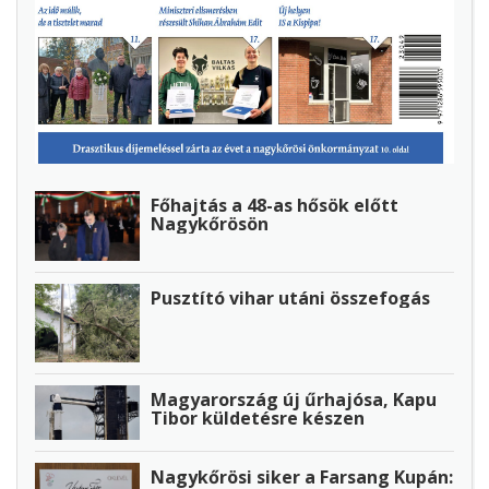
Főhajtás a 48-as hősök előtt
Nagykőrösön
Pusztító vihar utáni összefogás
Magyarország új űrhajósa, Kapu
Tibor küldetésre készen
Nagykőrösi siker a Farsang Kupán: