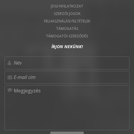
JOGI NYILATKOZAT
SZERZŐI JOGOK
FELHASZNÁLÁSI FELTÉTELEK
TÁMOGATÁS
TÁMOGATÓI SZERZŐDÉS
ÍRJON NEKÜNK!