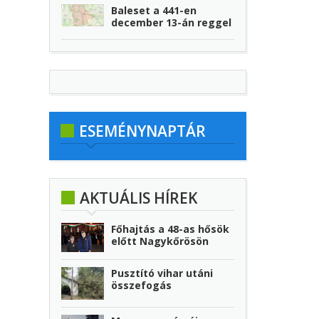
Baleset a 441-en
december 13-án reggel
ESEMÉNYNAPTÁR
AKTUÁLIS HÍREK
Főhajtás a 48-as hősök
előtt Nagykőrösön
Pusztító vihar utáni
összefogás