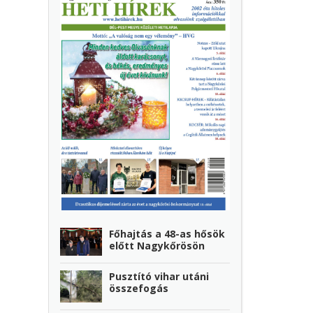
Főhajtás a 48-as hősök
előtt Nagykőrösön
Pusztító vihar utáni
összefogás