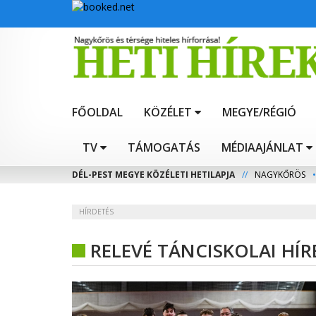
FŐOLDAL
KÖZÉLET
MEGYE/RÉGIÓ
TV
TÁMOGATÁS
MÉDIAAJÁNLAT
DÉL-PEST MEGYE KÖZÉLETI HETILAPJA
//
NAGYKŐRÖS
•
HÍRDETÉS
RELEVÉ TÁNCISKOLAI HÍR