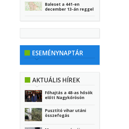
Baleset a 441-en
december 13-án reggel
ESEMÉNYNAPTÁR
AKTUÁLIS HÍREK
Főhajtás a 48-as hősök
előtt Nagykőrösön
Pusztító vihar utáni
összefogás