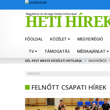
FŐOLDAL
KÖZÉLET
MEGYE/RÉGIÓ
TV
TÁMOGATÁS
MÉDIAAJÁNLAT
DÉL-PEST MEGYE KÖZÉLETI HETILAPJA
//
NAGYKŐRÖS
•
HÍRDETÉS
FELNŐTT CSAPATI HÍREK