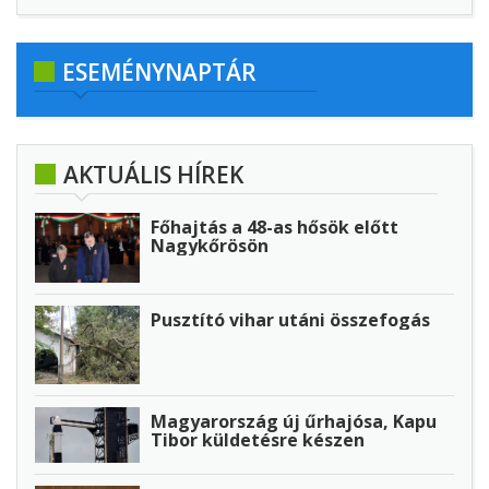
ESEMÉNYNAPTÁR
AKTUÁLIS HÍREK
Főhajtás a 48-as hősök előtt
Nagykőrösön
Pusztító vihar utáni összefogás
Magyarország új űrhajósa, Kapu
Tibor küldetésre készen