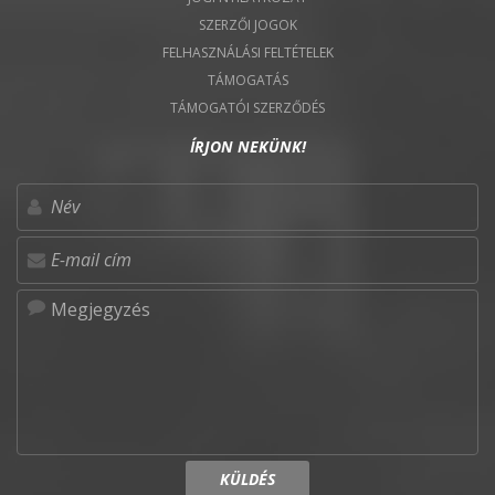
SZERZŐI JOGOK
FELHASZNÁLÁSI FELTÉTELEK
TÁMOGATÁS
TÁMOGATÓI SZERZŐDÉS
ÍRJON NEKÜNK!
KÜLDÉS