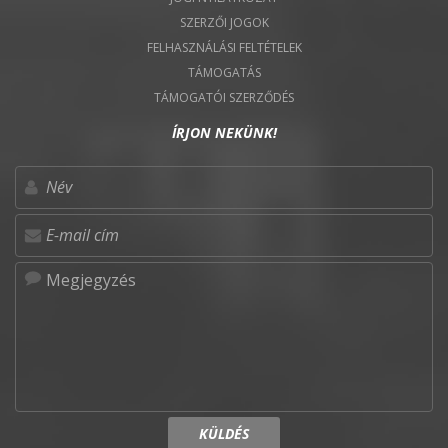
SZERZŐI JOGOK
FELHASZNÁLÁSI FELTÉTELEK
TÁMOGATÁS
TÁMOGATÓI SZERZŐDÉS
ÍRJON NEKÜNK!
KÜLDÉS