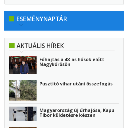
ESEMÉNYNAPTÁR
AKTUÁLIS HÍREK
Főhajtás a 48-as hősök előtt
Nagykőrösön
Pusztító vihar utáni összefogás
Magyarország új űrhajósa, Kapu
Tibor küldetésre készen