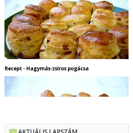
Recept - Hagymás-zsíros pogácsa
AKTUÁLIS LAPSZÁM