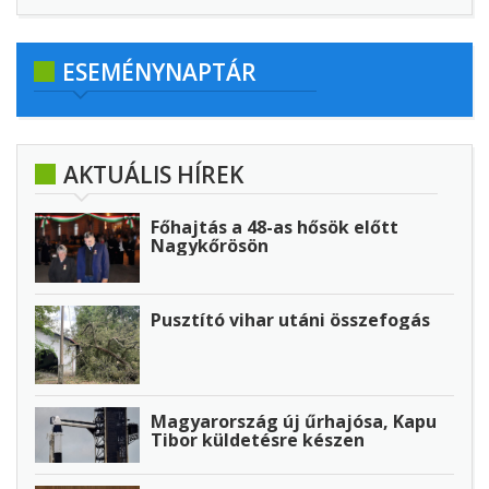
ESEMÉNYNAPTÁR
AKTUÁLIS HÍREK
Főhajtás a 48-as hősök előtt
Nagykőrösön
Pusztító vihar utáni összefogás
Magyarország új űrhajósa, Kapu
Tibor küldetésre készen