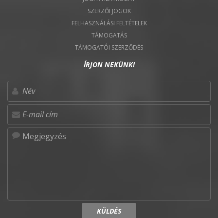
SZERZŐI JOGOK
FELHASZNÁLÁSI FELTÉTELEK
TÁMOGATÁS
TÁMOGATÓI SZERZŐDÉS
ÍRJON NEKÜNK!
KÜLDÉS