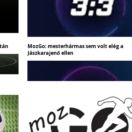
tán
MozGo: mesterhármas sem volt elég a
Jászkarajenő ellen