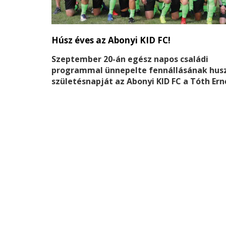
Húsz éves az Abonyi KID FC!
Szeptember 20-án egész napos családi
programmal ünnepelte fennállásának hus
születésnapját az Abonyi KID FC a Tóth Ern
Sportpályán.