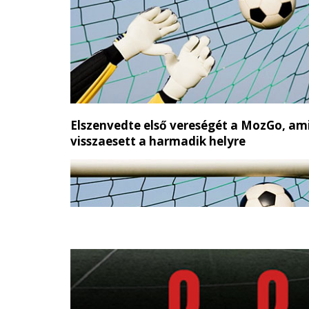
Elszenvedte első vereségét a MozGo, am
visszaesett a harmadik helyre