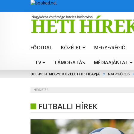
FŐOLDAL
KÖZÉLET
MEGYE/RÉGIÓ
TV
TÁMOGATÁS
MÉDIAAJÁNLAT
DÉL-PEST MEGYE KÖZÉLETI HETILAPJA
//
NAGYKŐRÖS
•
HÍRDETÉS
FUTBALLI HÍREK