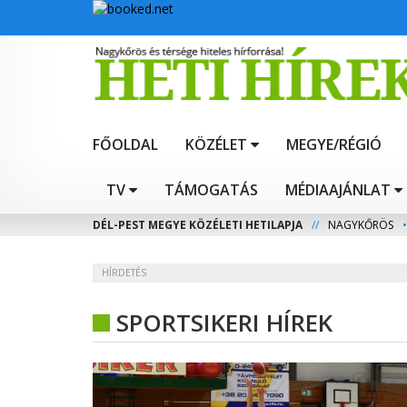
FŐOLDAL
KÖZÉLET
MEGYE/RÉGIÓ
TV
TÁMOGATÁS
MÉDIAAJÁNLAT
DÉL-PEST MEGYE KÖZÉLETI HETILAPJA
//
NAGYKŐRÖS
•
HÍRDETÉS
SPORTSIKERI HÍREK