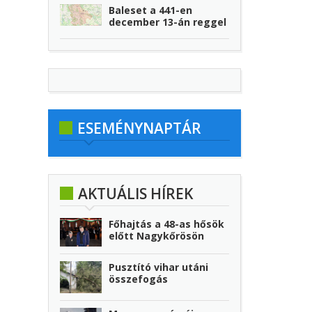
Baleset a 441-en
december 13-án reggel
ESEMÉNYNAPTÁR
AKTUÁLIS HÍREK
Főhajtás a 48-as hősök
előtt Nagykőrösön
Pusztító vihar utáni
összefogás