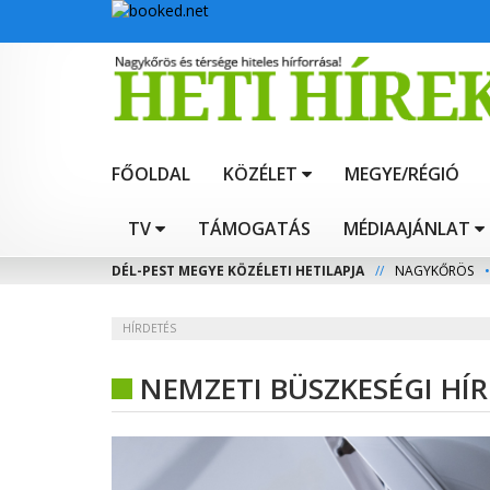
FŐOLDAL
KÖZÉLET
MEGYE/RÉGIÓ
TV
TÁMOGATÁS
MÉDIAAJÁNLAT
DÉL-PEST MEGYE KÖZÉLETI HETILAPJA
//
NAGYKŐRÖS
•
HÍRDETÉS
NEMZETI BÜSZKESÉGI HÍR