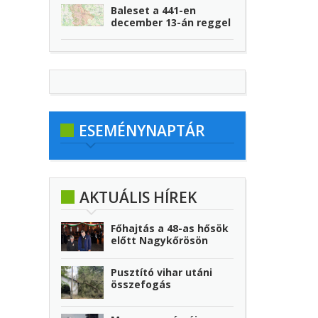
Baleset a 441-en
december 13-án reggel
ESEMÉNYNAPTÁR
AKTUÁLIS HÍREK
Főhajtás a 48-as hősök
előtt Nagykőrösön
Pusztító vihar utáni
összefogás