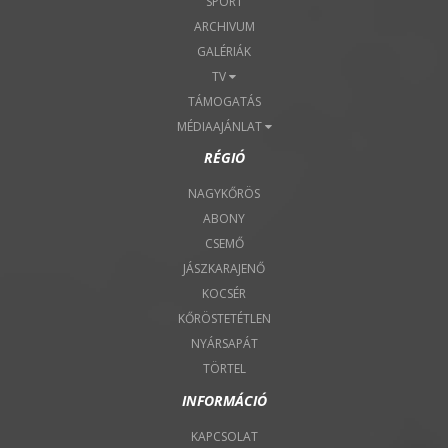
SPORT
ARCHIVUM
GALÉRIÁK
TV
TÁMOGATÁS
MÉDIAAJÁNLAT
RÉGIÓ
NAGYKŐRÖS
ABONY
CSEMŐ
JÁSZKARAJENŐ
KOCSÉR
KŐRÖSTETÉTLEN
NYÁRSAPÁT
TÖRTEL
INFORMÁCIÓ
KAPCSOLAT