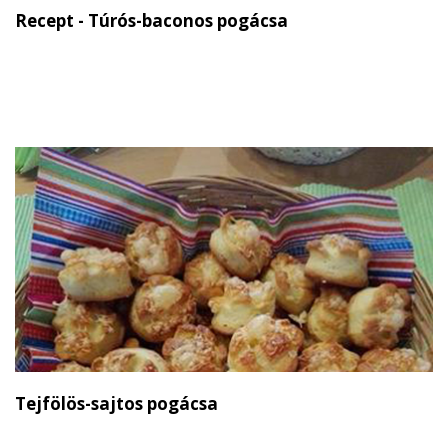
Recept - Túrós-baconos pogácsa
Tejfölös-sajtos pogácsa