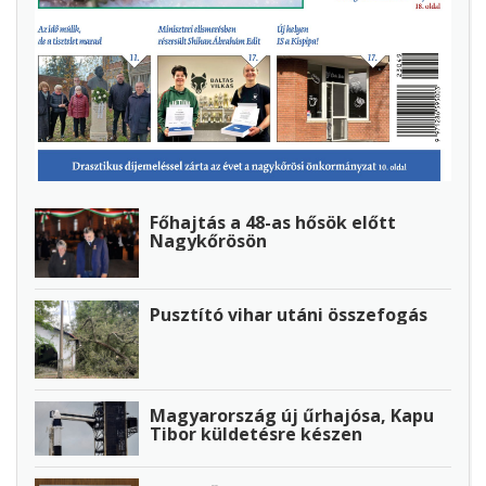
Főhajtás a 48-as hősök előtt
Nagykőrösön
Pusztító vihar utáni összefogás
Magyarország új űrhajósa, Kapu
Tibor küldetésre készen