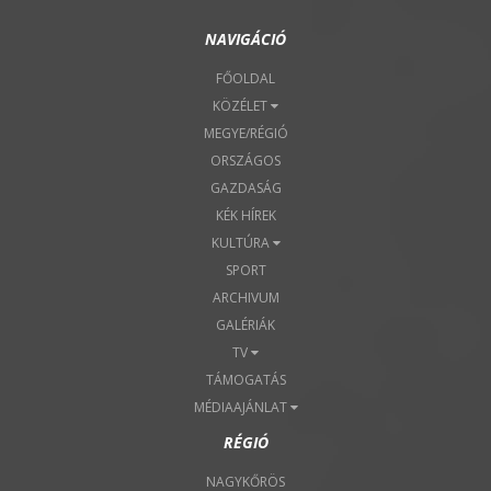
NAVIGÁCIÓ
FŐOLDAL
KÖZÉLET
MEGYE/RÉGIÓ
ORSZÁGOS
GAZDASÁG
KÉK HÍREK
KULTÚRA
SPORT
ARCHIVUM
GALÉRIÁK
TV
TÁMOGATÁS
MÉDIAAJÁNLAT
RÉGIÓ
NAGYKŐRÖS