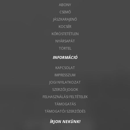
ABONY
CSEMŐ
JÁSZKARAJENŐ
KOCSÉR
KŐRÖSTETÉTLEN
NYÁRSAPÁT
TÖRTEL
INFORMÁCIÓ
KAPCSOLAT
IMPRESSZUM
JOGI NYILATKOZAT
SZERZŐI JOGOK
FELHASZNÁLÁSI FELTÉTELEK
TÁMOGATÁS
TÁMOGATÓI SZERZŐDÉS
ÍRJON NEKÜNK!