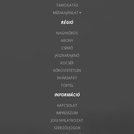
TÁMOGATÁS
MÉDIAAJÁNLAT
RÉGIÓ
NAGYKŐRÖS
ABONY
CSEMŐ
JÁSZKARAJENŐ
KOCSÉR
KŐRÖSTETÉTLEN
NYÁRSAPÁT
TÖRTEL
INFORMÁCIÓ
KAPCSOLAT
IMPRESSZUM
JOGI NYILATKOZAT
SZERZŐI JOGOK