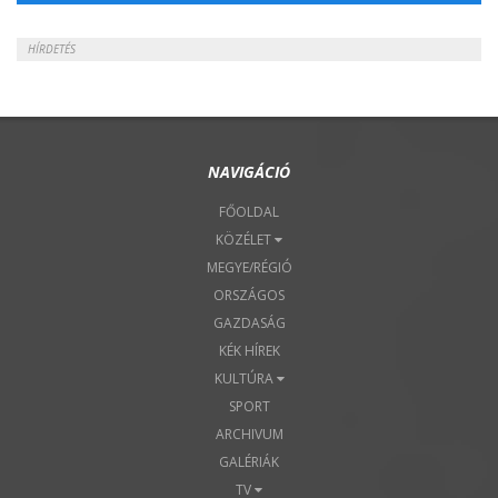
HÍRDETÉS
NAVIGÁCIÓ
FŐOLDAL
KÖZÉLET
MEGYE/RÉGIÓ
ORSZÁGOS
GAZDASÁG
KÉK HÍREK
KULTÚRA
SPORT
ARCHIVUM
GALÉRIÁK
TV