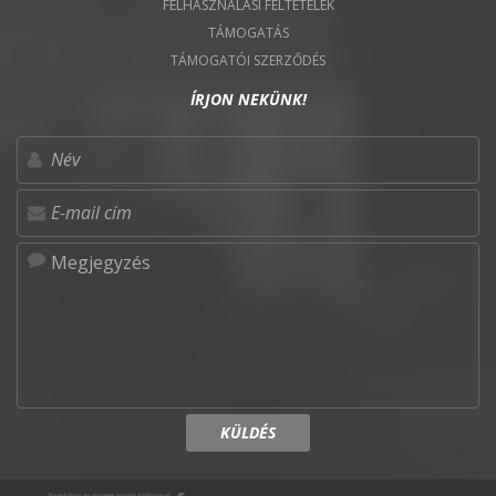
FELHASZNÁLÁSI FELTÉTELEK
TÁMOGATÁS
TÁMOGATÓI SZERZŐDÉS
ÍRJON NEKÜNK!
KÜLDÉS