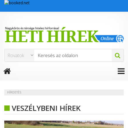
HÍRDETÉS
VESZÉLYBENI HÍREK