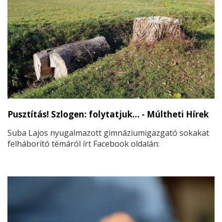
Pusztítás! Szlogen: folytatjuk… - Múltheti Hírek
Suba Lajos nyugalmazott gimnáziumigazgató sokakat
felháborító témáról írt Facebook oldalán: