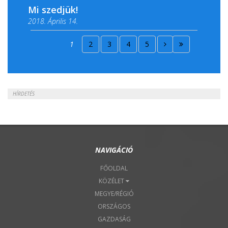
Mi szedjük!
2018. Április 14.
2018. Április 15.
1
2
3
4
5
2018. Április 22.
HÍRDETÉS
NAVIGÁCIÓ
FŐOLDAL
KÖZÉLET
MEGYE/RÉGIÓ
ORSZÁGOS
GAZDASÁG