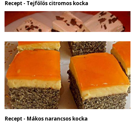
Recept - Tejfölös citromos kocka
Recept - Mákos narancsos kocka