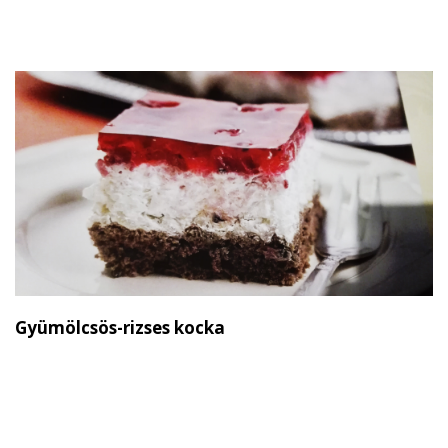
Gyümölcsös-rizses kocka