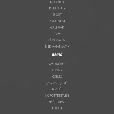
KÉK HÍREK
KULTÚRA
SPORT
ARCHIVUM
GALÉRIÁK
TV
TÁMOGATÁS
MÉDIAAJÁNLAT
RÉGIÓ
NAGYKŐRÖS
ABONY
CSEMŐ
JÁSZKARAJENŐ
KOCSÉR
KŐRÖSTETÉTLEN
NYÁRSAPÁT
TÖRTEL