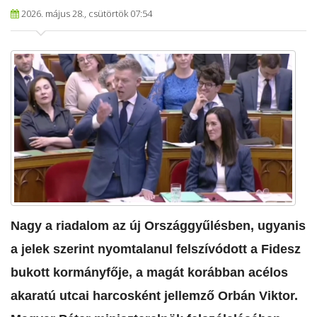
2026. május 28., csütörtök 07:54
Nagy a riadalom az új Országgyűlésben, ugyanis
a jelek szerint nyomtalanul felszívódott a Fidesz
bukott kormányfője, a magát korábban acélos
akaratú utcai harcosként jellemző Orbán Viktor.