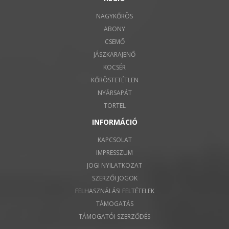
NAGYKŐRÖS
ABONY
CSEMŐ
JÁSZKARAJENŐ
KOCSÉR
KŐRÖSTETÉTLEN
NYÁRSAPÁT
TÖRTEL
INFORMÁCIÓ
KAPCSOLAT
IMPRESSZUM
JOGI NYILATKOZAT
SZERZŐI JOGOK
FELHASZNÁLÁSI FELTÉTELEK
TÁMOGATÁS
TÁMOGATÓI SZERZŐDÉS