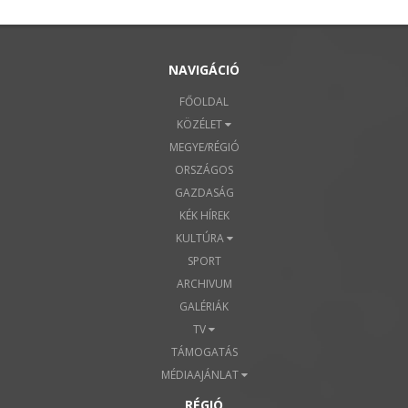
NAVIGÁCIÓ
FŐOLDAL
KÖZÉLET
MEGYE/RÉGIÓ
ORSZÁGOS
GAZDASÁG
KÉK HÍREK
KULTÚRA
SPORT
ARCHIVUM
GALÉRIÁK
TV
TÁMOGATÁS
MÉDIAAJÁNLAT
RÉGIÓ