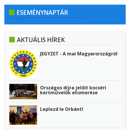
ESEMÉNYNAPTÁR
AKTUÁLIS HÍREK
JEGYZET - A mai Magyarországról
Országos díjra jelölt kocséri
kertművelők elismerése
Leplezd le Orbánt!