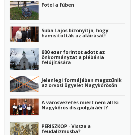
Fotel a fűben
Suba Lajos bizonyítja, hogy
hamisították az aláírását!
900 ezer forintot adott az
önkormányzat a plébánia
felújítására
Jelenlegi formájában megszűnik
az orvosi ügyelet Nagykőrösön
A városvezetés miért nem áll ki
Nagykőrös díszpolgáráért?
PERISZKÓP - Vissza a
feudalizmusba?