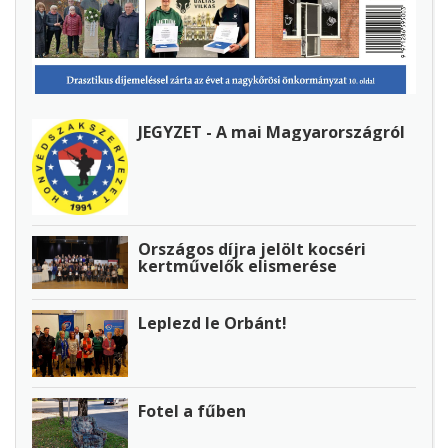
JEGYZET - A mai Magyarországról
Országos díjra jelölt kocséri
kertművelők elismerése
Leplezd le Orbánt!
Fotel a fűben