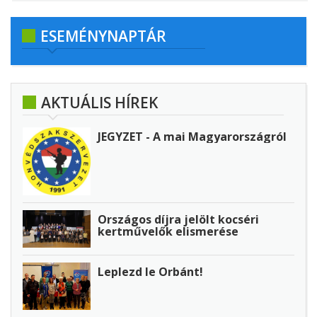
ESEMÉNYNAPTÁR
AKTUÁLIS HÍREK
JEGYZET - A mai Magyarországról
Országos díjra jelölt kocséri
kertművelők elismerése
Leplezd le Orbánt!