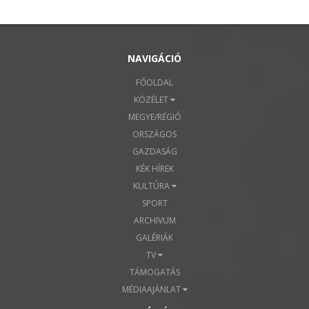
NAVIGÁCIÓ
FŐOLDAL
KÖZÉLET
MEGYE/RÉGIÓ
ORSZÁGOS
GAZDASÁG
KÉK HÍREK
KULTÚRA
SPORT
ARCHIVUM
GALÉRIÁK
TV
TÁMOGATÁS
MÉDIAAJÁNLAT