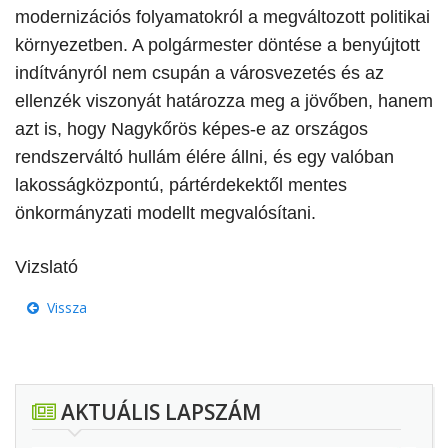
modernizációs folyamatokról a megváltozott politikai
környezetben. A polgármester döntése a benyújtott
indítványról nem csupán a városvezetés és az
ellenzék viszonyát határozza meg a jövőben, hanem
azt is, hogy Nagykőrös képes-e az országos
rendszerváltó hullám élére állni, és egy valóban
lakosságközpontú, pártérdekektől mentes
önkormányzati modellt megvalósítani.
Vizslató
Vissza
AKTUÁLIS LAPSZÁM